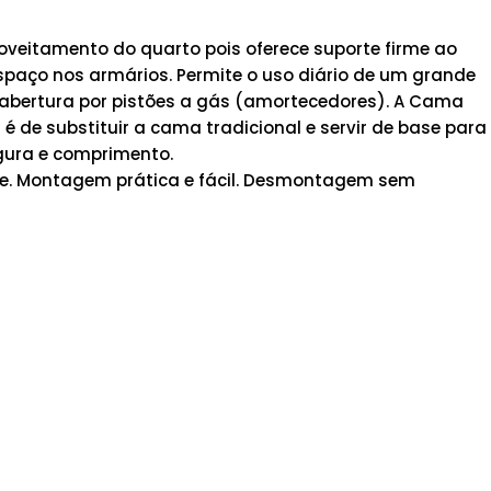
veitamento do quarto pois oferece suporte firme ao
spaço nos armários. Permite o uso diário de um grande
abertura por pistões a gás (amortecedores). A Cama
é de substituir a cama tradicional e servir de base para
gura e comprimento.
ente. Montagem prática e fácil. Desmontagem sem