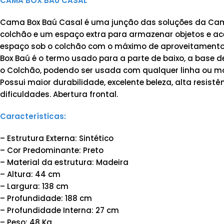
CAMA BOX BAÚ CASAL
Cama Box Baú Casal é uma junção das soluções da Cama
colchão e um espaço extra para armazenar objetos e ac
espaço sob o colchão com o máximo de aproveitamento 
Box Baú é o termo usado para a parte de baixo, a base d
o Colchão, podendo ser usada com qualquer linha ou 
Possui maior durabilidade, excelente beleza, alta resis
dificuldades. Abertura frontal.
Características:
– Estrutura Externa: Sintético
– Cor Predominante: Preto
– Material da estrutura: Madeira
– Altura: 44 cm
– Largura: 138 cm
– Profundidade: 188 cm
– Profundidade Interna: 27 cm
– Peso: 48 Kg