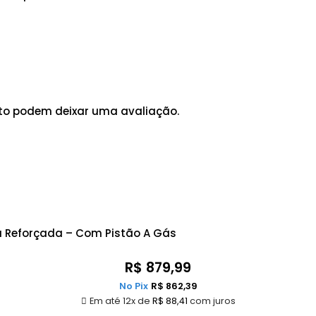
to podem deixar uma avaliação.
a Reforçada – Com Pistão A Gás
R$
879,99
No Pix
R$
862,39
Em até 12x de
R$
88,41
com juros