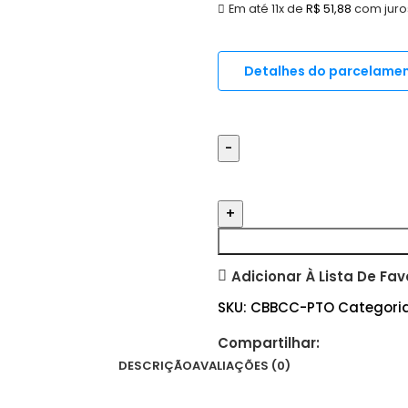
Em até 11x de
R$
51,88
com juro
Detalhes do parcelame
Adicionar À Lista De Fav
SKU:
CBBCC-PTO
Categoria
Compartilhar:
DESCRIÇÃO
AVALIAÇÕES (0)