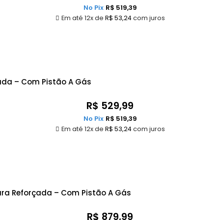
No Pix
R$
519,39
Em até 12x de
R$
53,24
com juros
ada – Com Pistão A Gás
R$
529,99
No Pix
R$
519,39
Em até 12x de
R$
53,24
com juros
tura Reforçada – Com Pistão A Gás
R$
879,99