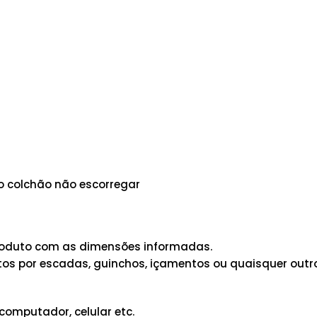
 o colchão não escorregar
 produto com as dimensões informadas.
os por escadas, guinchos, içamentos ou quaisquer outro
computador, celular etc.