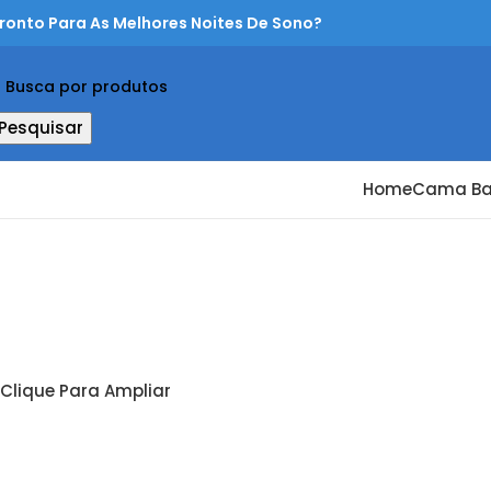
ronto Para As Melhores Noites De Sono?
Pesquisar
Home
Cama B
Clique Para Ampliar