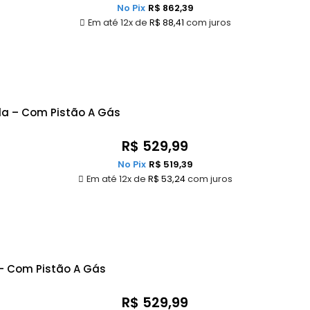
No Pix
R$
862,39
Em até 12x de
R$
88,41
com juros
da – Com Pistão A Gás
R$
529,99
No Pix
R$
519,39
Em até 12x de
R$
53,24
com juros
 – Com Pistão A Gás
R$
529,99