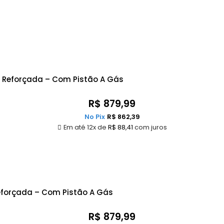
a Reforçada – Com Pistão A Gás
R$
879,99
No Pix
R$
862,39
Em até 12x de
R$
88,41
com juros
eforçada – Com Pistão A Gás
R$
879,99