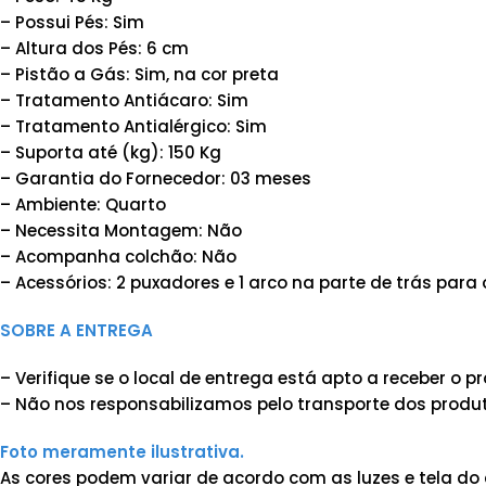
– Possui Pés: Sim
– Altura dos Pés: 6 cm
– Pistão a Gás: Sim, na cor preta
– Tratamento Antiácaro: Sim
– Tratamento Antialérgico: Sim
– Suporta até (kg): 150 Kg
– Garantia do Fornecedor: 03 meses
– Ambiente: Quarto
– Necessita Montagem: Não
– Acompanha colchão: Não
– Acessórios: 2 puxadores e 1 arco na parte de trás para
SOBRE A ENTREGA
– Verifique se o local de entrega está apto a receber o
– Não nos responsabilizamos pelo transporte dos produt
Foto meramente ilustrativa.
As cores podem variar de acordo com as luzes e tela do 