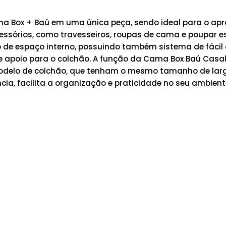
 Box + Baú em uma única peça, sendo ideal para o apro
essórios, como travesseiros, roupas de cama e poupar e
de espaço interno, possuindo também sistema de fácil 
e apoio para o colchão. A função da Cama Box Baú Casal 
modelo de colchão, que tenham o mesmo tamanho de lar
tência, facilita a organização e praticidade no seu ambi