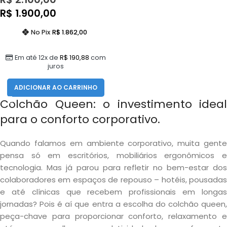
R$
1.900,00
No Pix
R$
1.862,00
Em até 12x de
R$
190,88
com
juros
ADICIONAR AO CARRINHO
Colchão Queen: o investimento ideal
para o conforto corporativo.
Quando falamos em ambiente corporativo, muita gente
pensa só em escritórios, mobiliários ergonômicos e
tecnologia. Mas já parou para refletir no bem-estar dos
colaboradores em espaços de repouso – hotéis, pousadas
e até clínicas que recebem profissionais em longas
jornadas? Pois é aí que entra a escolha do colchão queen,
peça-chave para proporcionar conforto, relaxamento e