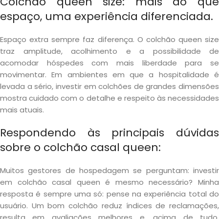
Colchão queen size: mais do que
espaço, uma experiência diferenciada.
Espaço extra sempre faz diferença. O colchão queen size
traz amplitude, acolhimento e a possibilidade de
acomodar hóspedes com mais liberdade para se
movimentar. Em ambientes em que a hospitalidade é
levada a sério, investir em colchões de grandes dimensões
mostra cuidado com o detalhe e respeito às necessidades
mais atuais.
Respondendo às principais dúvidas
sobre o colchão casal queen:
Muitos gestores de hospedagem se perguntam: investir
em colchão casal queen é mesmo necessário? Minha
resposta é sempre uma só: pense na experiência total do
usuário. Um bom colchão reduz índices de reclamações,
resulta em avaliações melhores e, acima de tudo,