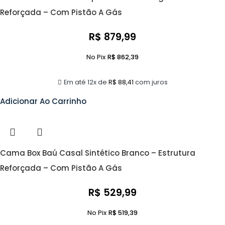
Reforçada – Com Pistão A Gás
R$
879,99
No Pix
R$
862,39
Em até 12x de
R$
88,41
com juros
Adicionar Ao Carrinho
Cama Box Baú Casal Sintético Branco – Estrutura
Reforçada – Com Pistão A Gás
R$
529,99
No Pix
R$
519,39