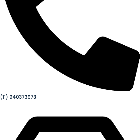
(11) 940373973