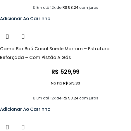
Em até 12x de
R$
53,24
com juros
Adicionar Ao Carrinho
Cama Box Baú Casal Suede Marrom – Estrutura
Reforçada – Com Pistão A Gás
R$
529,99
No Pix
R$
519,39
Em até 12x de
R$
53,24
com juros
Adicionar Ao Carrinho