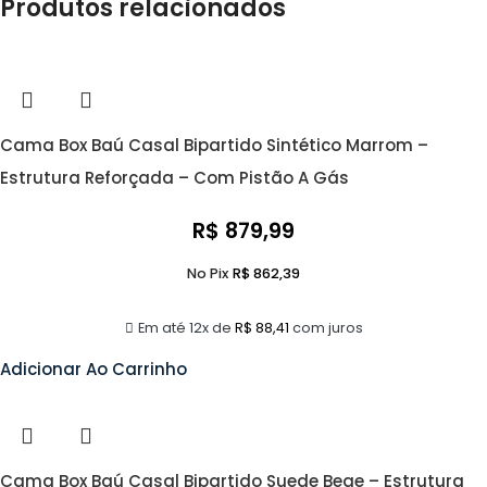
Produtos relacionados
Cama Box Baú Casal Bipartido Sintético Marrom –
Estrutura Reforçada – Com Pistão A Gás
R$
879,99
No Pix
R$
862,39
Em até 12x de
R$
88,41
com juros
Adicionar Ao Carrinho
Cama Box Baú Casal Bipartido Suede Bege – Estrutura