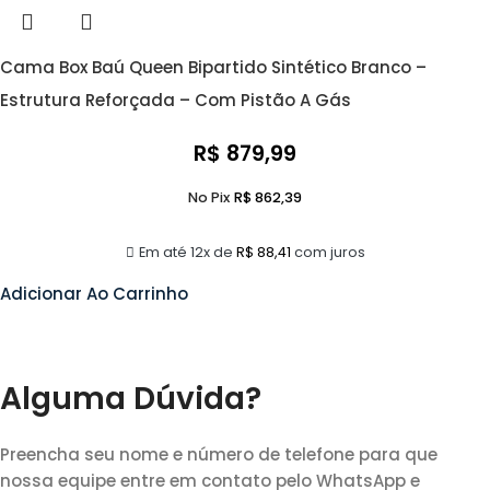
Cama Box Baú Queen Bipartido Sintético Branco –
Estrutura Reforçada – Com Pistão A Gás
R$
879,99
No Pix
R$
862,39
Em até 12x de
R$
88,41
com juros
Adicionar Ao Carrinho
Alguma Dúvida?
Preencha seu nome e número de telefone para que
nossa equipe entre em contato pelo WhatsApp e