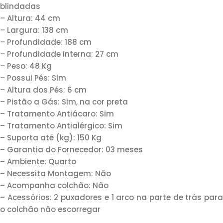
blindadas
– Altura: 44 cm
– Largura: 138 cm
– Profundidade: 188 cm
– Profundidade Interna: 27 cm
– Peso: 48 Kg
– Possui Pés: Sim
– Altura dos Pés: 6 cm
– Pistão a Gás: Sim, na cor preta
– Tratamento Antiácaro: Sim
– Tratamento Antialérgico: Sim
– Suporta até (kg): 150 Kg
– Garantia do Fornecedor: 03 meses
– Ambiente: Quarto
– Necessita Montagem: Não
– Acompanha colchão: Não
– Acessórios: 2 puxadores e 1 arco na parte de trás para
o colchão não escorregar