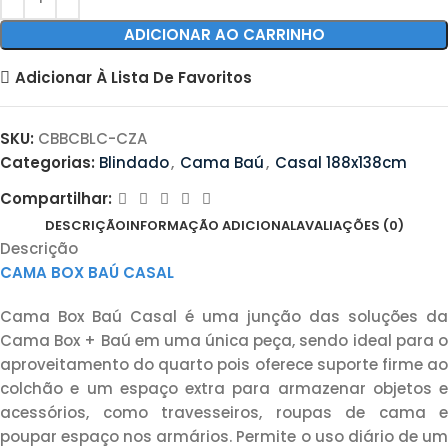
ADICIONAR AO CARRINHO
Adicionar À Lista De Favoritos
SKU:
CBBCBLC-CZA
Categorias:
Blindado
,
Cama Baú
,
Casal 188x138cm
Compartilhar:
DESCRIÇÃO
INFORMAÇÃO ADICIONAL
AVALIAÇÕES (0)
Descrição
CAMA BOX BAÚ CASAL
Cama Box Baú Casal é uma junção das soluções da
Cama Box + Baú em uma única peça, sendo ideal para o
aproveitamento do quarto pois oferece suporte firme ao
colchão e um espaço extra para armazenar objetos e
acessórios, como travesseiros, roupas de cama e
poupar espaço nos armários. Permite o uso diário de um