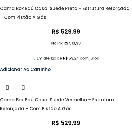
Cama Box Baú Casal Suede Preto – Estrutura Reforçada
– Com Pistão A Gás
R$
529,99
No Pix
R$
519,39
Em até 12x de
R$
53,24
com juros
Adicionar Ao Carrinho
Cama Box Baú Casal Suede Vermelho – Estrutura
Reforçada – Com Pistão A Gás
R$
529,99