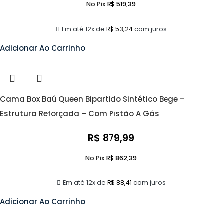
No Pix
R$
519,39
Em até 12x de
R$
53,24
com juros
Adicionar Ao Carrinho
Cama Box Baú Queen Bipartido Sintético Bege –
Estrutura Reforçada – Com Pistão A Gás
R$
879,99
No Pix
R$
862,39
Em até 12x de
R$
88,41
com juros
Adicionar Ao Carrinho