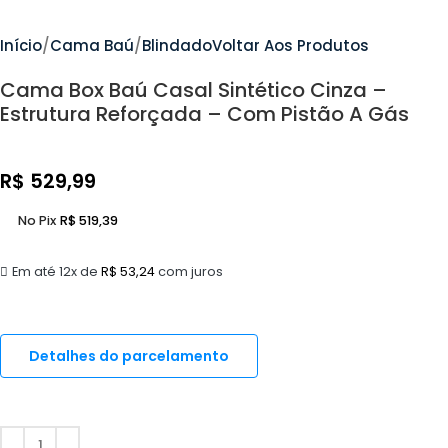
Início
Cama Baú
Blindado
Voltar Aos Produtos
Cama Box Baú Casal Sintético Cinza –
Estrutura Reforçada – Com Pistão A Gás
R$
529,99
No Pix
R$
519,39
Em até 12x de
R$
53,24
com juros
Detalhes do parcelamento