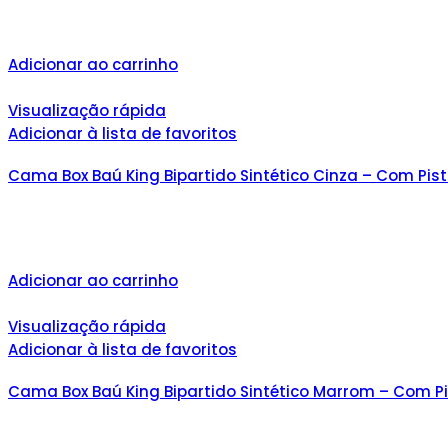
Adicionar ao carrinho
Visualização rápida
Adicionar à lista de favoritos
Cama Box Baú King Bipartido Sintético Cinza – Com Pis
Adicionar ao carrinho
Visualização rápida
Adicionar à lista de favoritos
Cama Box Baú King Bipartido Sintético Marrom – Com P