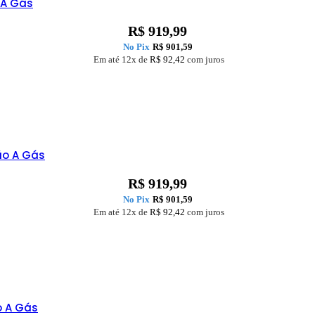
 A Gás
R$
919,99
No Pix
R$
901,59
Em até 12x de
R$
92,42
com juros
ão A Gás
R$
919,99
No Pix
R$
901,59
Em até 12x de
R$
92,42
com juros
o A Gás