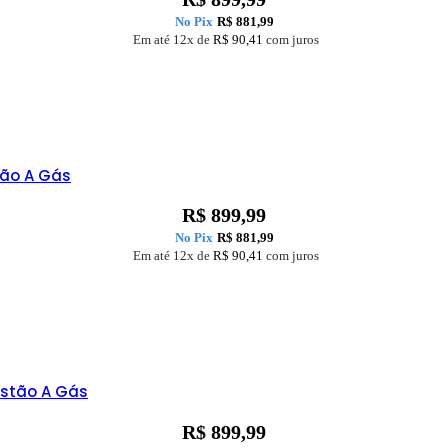
No Pix
R$
881,99
Em até 12x de
R$
90,41
com juros
tão A Gás
R$
899,99
No Pix
R$
881,99
Em até 12x de
R$
90,41
com juros
istão A Gás
R$
899,99