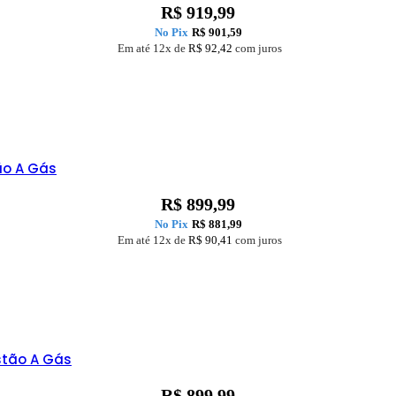
R$
919,99
No Pix
R$
901,59
Em até 12x de
R$
92,42
com juros
ão A Gás
R$
899,99
No Pix
R$
881,99
Em até 12x de
R$
90,41
com juros
stão A Gás
R$
899,99