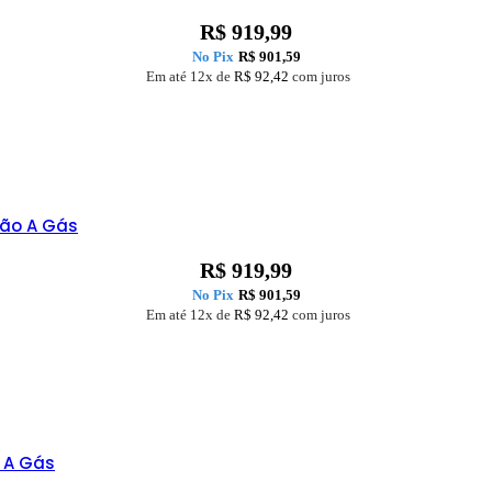
R$
919,99
No Pix
R$
901,59
Em até 12x de
R$
92,42
com juros
tão A Gás
R$
919,99
No Pix
R$
901,59
Em até 12x de
R$
92,42
com juros
o A Gás