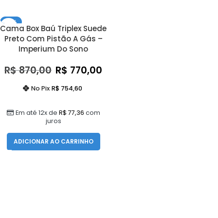
- 11%
Cama Box Baú Triplex Suede
Preto Com Pistão A Gás –
Imperium Do Sono
R$
870,00
R$
770,00
No Pix
R$
754,60
Em até 12x de
R$
77,36
com
juros
ADICIONAR AO CARRINHO