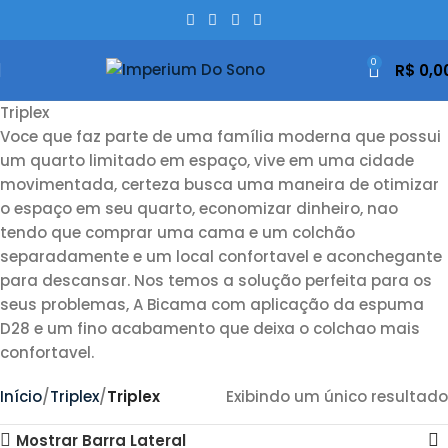
0
R$
0,0
Triplex
Voce que faz parte de uma família moderna que possui
um quarto limitado em espaço, vive em uma cidade
movimentada, certeza busca uma maneira de otimizar
o espaço em seu quarto, economizar dinheiro, nao
tendo que comprar uma cama e um colchão
separadamente e um local confortavel e aconchegante
para descansar. Nos temos a solução perfeita para os
seus problemas, A Bicama com aplicação da espuma
D28 e um fino acabamento que deixa o colchao mais
confortavel.
Início
Triplex
Triplex
Exibindo um único resultado
Mostrar Barra Lateral