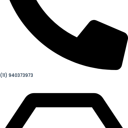
(11) 940373973