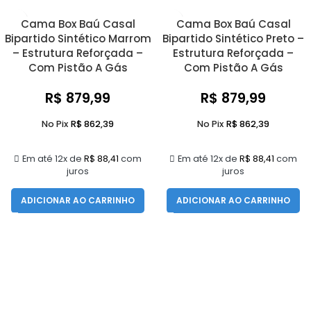
Cama Box Baú Casal
Cama Box Baú Casal
Bipartido Sintético Marrom
Bipartido Sintético Preto –
– Estrutura Reforçada –
Estrutura Reforçada –
Com Pistão A Gás
Com Pistão A Gás
R$
879,99
R$
879,99
No Pix
R$
862,39
No Pix
R$
862,39
Em até 12x de
R$
88,41
com
Em até 12x de
R$
88,41
com
juros
juros
ADICIONAR AO CARRINHO
ADICIONAR AO CARRINHO