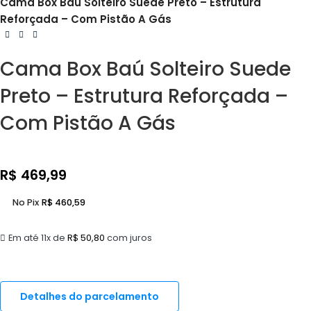
Cama Box Baú Solteiro Suede Preto – Estrutura
Reforçada – Com Pistão A Gás
Cama Box Baú Solteiro Suede
Preto – Estrutura Reforçada –
Com Pistão A Gás
R$
469,99
No Pix
R$
460,59
Em até 11x de
R$
50,80
com juros
Detalhes do parcelamento