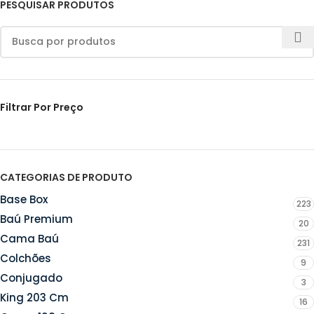
PESQUISAR PRODUTOS
Filtrar Por Preço
CATEGORIAS DE PRODUTO
Base Box
223
Baú Premium
20
Cama Baú
231
Colchões
9
Conjugado
3
King 203 Cm
16