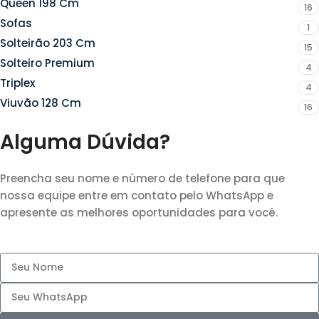
Queen 198 Cm
16
Sofas
1
Solteirão 203 Cm
15
Solteiro Premium
4
Triplex
4
Viuvão 128 Cm
16
Alguma Dúvida?
Preencha seu nome e número de telefone para que
nossa equipe entre em contato pelo WhatsApp e
apresente as melhores oportunidades para você.