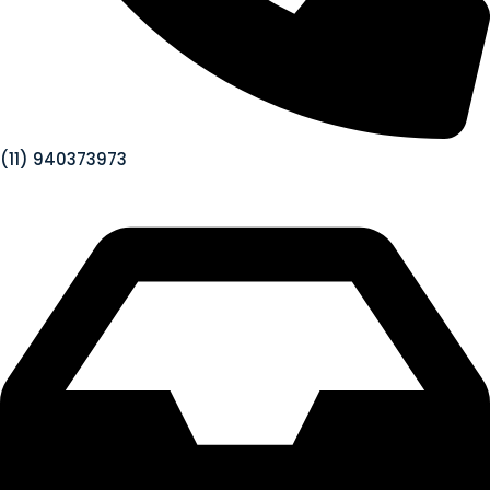
(11) 940373973