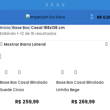
0
R$
0,0
Início
Base Box
Casal 188x138 cm
Exibindo 1–12 de 16 resultados
Mostrar Barra Lateral
Base Box Casal Blindado
Base Box Casal Blindado
Suede Cinza
Linhão Bege
R$
259,99
R$
269,99