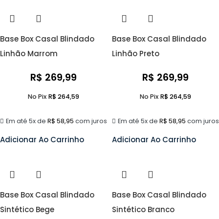
Base Box Casal Blindado
Base Box Casal Blindado
Linhão Marrom
Linhão Preto
R$
269,99
R$
269,99
No Pix
R$
264,59
No Pix
R$
264,59
Em até 5x de
R$
58,95
com juros
Em até 5x de
R$
58,95
com juros
Adicionar Ao Carrinho
Adicionar Ao Carrinho
Base Box Casal Blindado
Base Box Casal Blindado
Sintético Bege
Sintético Branco