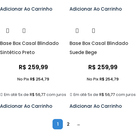
Adicionar Ao Carrinho
Adicionar Ao Carrinho
Base Box Casal Blindado
Base Box Casal Blindado
Sintético Preto
Suede Bege
R$
259,99
R$
259,99
No Pix
R$
254,79
No Pix
R$
254,79
Em até 5x de
R$
56,77
com juros
Em até 5x de
R$
56,77
com juros
Adicionar Ao Carrinho
Adicionar Ao Carrinho
1
2
→