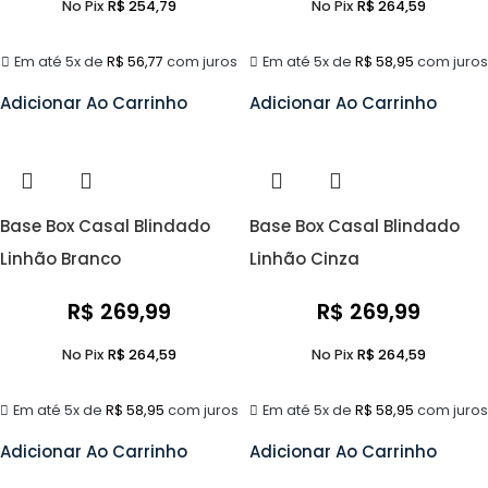
No Pix
R$
254,79
No Pix
R$
264,59
Em até 5x de
R$
56,77
com juros
Em até 5x de
R$
58,95
com juros
Adicionar Ao Carrinho
Adicionar Ao Carrinho
Base Box Casal Blindado
Base Box Casal Blindado
Linhão Branco
Linhão Cinza
R$
269,99
R$
269,99
No Pix
R$
264,59
No Pix
R$
264,59
Em até 5x de
R$
58,95
com juros
Em até 5x de
R$
58,95
com juros
Adicionar Ao Carrinho
Adicionar Ao Carrinho