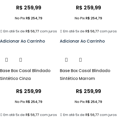
R$
259,99
R$
259,99
No Pix
R$
254,79
No Pix
R$
254,79
Em até 5x de
R$
56,77
com juros
Em até 5x de
R$
56,77
com juros
Adicionar Ao Carrinho
Adicionar Ao Carrinho
Base Box Casal Blindado
Base Box Casal Blindado
Sintético Cinza
Sintético Marrom
R$
259,99
R$
259,99
No Pix
R$
254,79
No Pix
R$
254,79
Em até 5x de
R$
56,77
com juros
Em até 5x de
R$
56,77
com juros