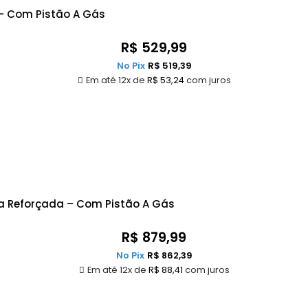
 – Com Pistão A Gás
R$
529,99
No Pix
R$
519,39
Em até 12x de
R$
53,24
com juros
ra Reforçada – Com Pistão A Gás
R$
879,99
No Pix
R$
862,39
Em até 12x de
R$
88,41
com juros