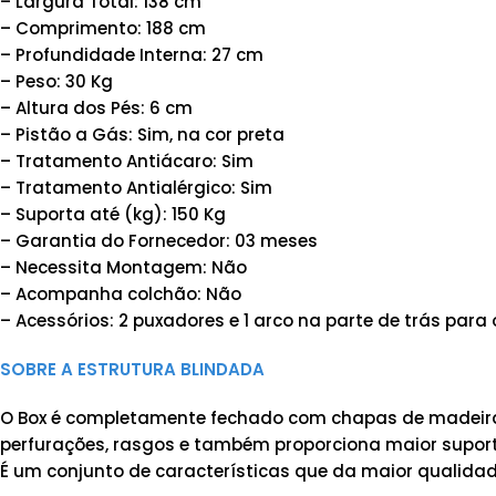
– Largura Total: 138 cm
– Comprimento: 188 cm
– Profundidade Interna: 27 cm
– Peso: 30 Kg
– Altura dos Pés: 6 cm
– Pistão a Gás: Sim, na cor preta
– Tratamento Antiácaro: Sim
– Tratamento Antialérgico: Sim
– Suporta até (kg): 150 Kg
– Garantia do Fornecedor: 03 meses
– Necessita Montagem: Não
– Acompanha colchão: Não
– Acessórios: 2 puxadores e 1 arco na parte de trás para
SOBRE A ESTRUTURA BLINDADA
O Box é completamente fechado com chapas de madeira 
perfurações, rasgos e também proporciona maior suporte
É um conjunto de características que da maior qualidad