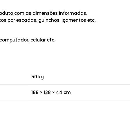
 produto com as dimensões informadas.
os por escadas, guinchos, içamentos etc.
computador, celular etc.
50 kg
188 × 138 × 44 cm