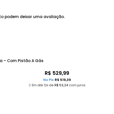
to podem deixar uma avaliação.
da – Com Pistão A Gás
R$
529,99
No Pix
R$
519,39
Em até 12x de
R$
53,24
com juros