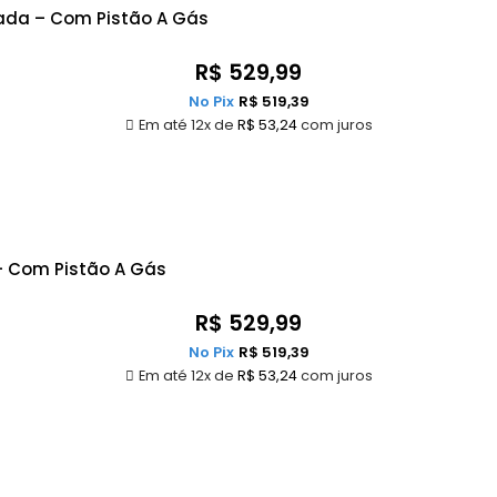
çada – Com Pistão A Gás
R$
529,99
No Pix
R$
519,39
Em até 12x de
R$
53,24
com juros
– Com Pistão A Gás
R$
529,99
No Pix
R$
519,39
Em até 12x de
R$
53,24
com juros