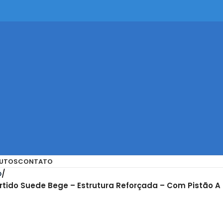
UTOS
CONTATO
o
tido Suede Bege – Estrutura Reforçada – Com Pistão A