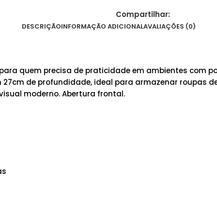
Compartilhar:
DESCRIÇÃO
INFORMAÇÃO ADICIONAL
AVALIAÇÕES (0)
 para quem precisa de praticidade em ambientes com po
om 27cm de profundidade, ideal para armazenar roupas d
visual moderno. Abertura frontal.
as