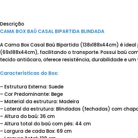
Descrição
CAMA BOX BAÚ CASAL BIPARTIDA BLINDADA
A Cama Box Casal Baú Bipartida (138x188x44cm) é ideal
(69x188x44cm), facilitando o transporte. Possui baú c
tecido antiácaro, oferece resistência, durabilidade e um 
Características do Box:
– Estrutura Externa: Suede
– Cor Predominante: Bege
– Material da estrutura: Madeira
– Lateral da estrutura: Blindadas (fechadas) com chap
– Altura do baú: 36 cm
– Altura total do baú com pés: 44 cm
– Largura de cada Box: 69 cm