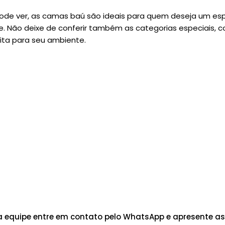
de ver, as camas baú são ideais para quem deseja um es
e. Não deixe de conferir também as categorias especiais,
ita para seu ambiente.
 equipe entre em contato pelo WhatsApp e apresente as