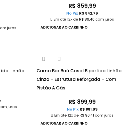
R$
859,99
No Pix
R$
842,79
Em até 12x de
R$
86,40
com juros
9
ADICIONAR AO CARRINHO
om juros
ido Linhão
Cama Box Baú Casal Bipartido Linhão
Cinza – Estrutura Reforçada – Com
Pistão A Gás
R$
899,99
9
om juros
No Pix
R$
881,99
Em até 12x de
R$
90,41
com juros
ADICIONAR AO CARRINHO