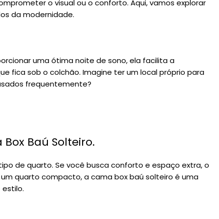
omprometer o visual ou o conforto. Aqui, vamos explorar
dos da modernidade.
rcionar uma ótima noite de sono, ela facilita a
ica sob o colchão. Imagine ter um local próprio para
 usados frequentemente?
ox Baú Solteiro.
po de quarto. Se você busca conforto e espaço extra, o
i um quarto compacto, a cama box baú solteiro é uma
estilo.