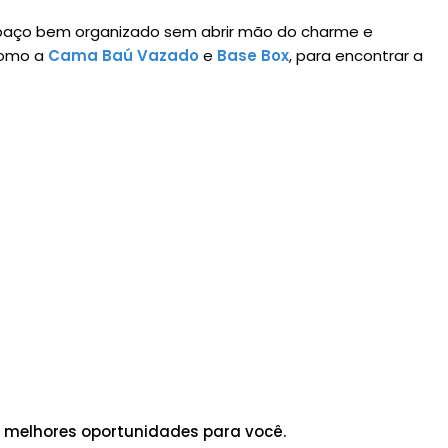
paço bem organizado sem abrir mão do charme e
 como a
Cama Baú Vazado
e
Base Box
, para encontrar a
 melhores oportunidades para você.