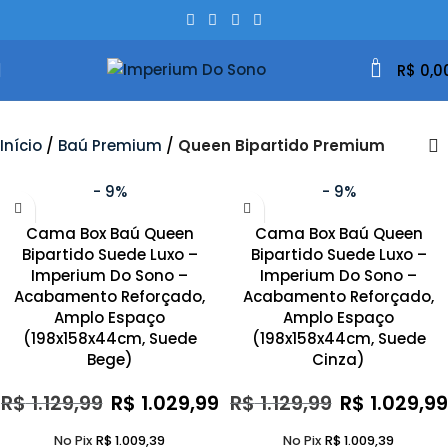
0
R$
0,0
Início
Baú Premium
Queen Bipartido Premium
- 9%
- 9%
Cama Box Baú Queen
Cama Box Baú Queen
Bipartido Suede Luxo –
Bipartido Suede Luxo –
Imperium Do Sono –
Imperium Do Sono –
Acabamento Reforçado,
Acabamento Reforçado,
Amplo Espaço
Amplo Espaço
(198x158x44cm, Suede
(198x158x44cm, Suede
Bege)
Cinza)
R$
1.129,99
R$
1.029,99
R$
1.129,99
R$
1.029,99
No Pix
R$
1.009,39
No Pix
R$
1.009,39