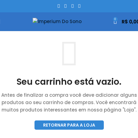
0
R$
0,0
Seu carrinho está vazio.
Antes de finalizar a compra você deve adicionar alguns
produtos ao seu carrinho de compras.
Você encontrará
muitos produtos interessantes em nossa página "Loja".
RETORNAR PARA A LOJA