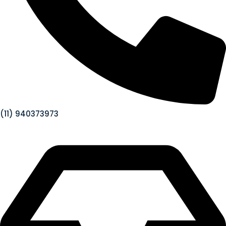
(11) 940373973