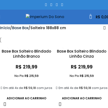
0
R$
0,0
Início
Base Box
Solteiro 188x88 cm
Base Box Solteiro Blindado
Base Box Solteiro Blindado
Linhão Branco
Linhão Cinza
R$
219,99
R$
219,99
No Pix
R$
215,59
No Pix
R$
215,59
Em até 4x de
R$
59,18
com juros
Em até 4x de
R$
59,18
com juros
ADICIONAR AO CARRINHO
ADICIONAR AO CARRINHO