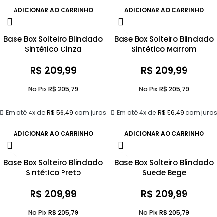
ADICIONAR AO CARRINHO
ADICIONAR AO CARRINHO
Base Box Solteiro Blindado
Base Box Solteiro Blindado
Sintético Cinza
Sintético Marrom
R$
209,99
R$
209,99
No Pix
R$
205,79
No Pix
R$
205,79
Em até 4x de
R$
56,49
com juros
Em até 4x de
R$
56,49
com juros
ADICIONAR AO CARRINHO
ADICIONAR AO CARRINHO
Base Box Solteiro Blindado
Base Box Solteiro Blindado
Sintético Preto
Suede Bege
R$
209,99
R$
209,99
No Pix
R$
205,79
No Pix
R$
205,79