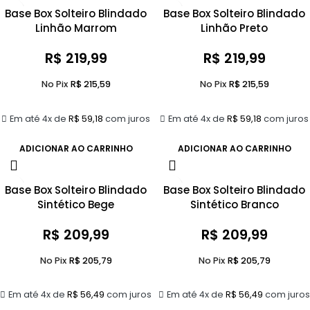
Base Box Solteiro Blindado
Base Box Solteiro Blindado
Linhão Marrom
Linhão Preto
R$
219,99
R$
219,99
No Pix
R$
215,59
No Pix
R$
215,59
Em até 4x de
R$
59,18
com juros
Em até 4x de
R$
59,18
com juros
ADICIONAR AO CARRINHO
ADICIONAR AO CARRINHO
Base Box Solteiro Blindado
Base Box Solteiro Blindado
Sintético Bege
Sintético Branco
R$
209,99
R$
209,99
No Pix
R$
205,79
No Pix
R$
205,79
Em até 4x de
R$
56,49
com juros
Em até 4x de
R$
56,49
com juros