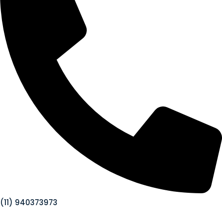
(11) 940373973