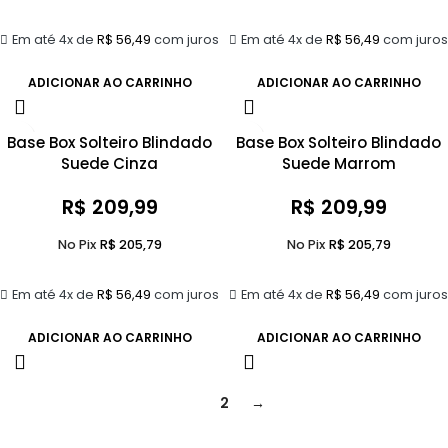
Em até 4x de
R$
56,49
com juros
Em até 4x de
R$
56,49
com juros
ADICIONAR AO CARRINHO
ADICIONAR AO CARRINHO
Base Box Solteiro Blindado
Base Box Solteiro Blindado
Suede Cinza
Suede Marrom
R$
209,99
R$
209,99
No Pix
R$
205,79
No Pix
R$
205,79
Em até 4x de
R$
56,49
com juros
Em até 4x de
R$
56,49
com juros
ADICIONAR AO CARRINHO
ADICIONAR AO CARRINHO
1
2
→