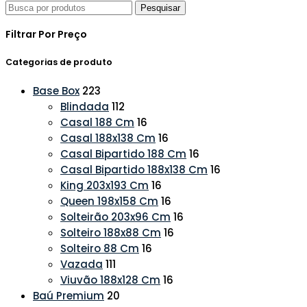
Pesquisar
Filtrar Por Preço
Categorias de produto
Base Box
223
Blindada
112
Casal 188 Cm
16
Casal 188x138 Cm
16
Casal Bipartido 188 Cm
16
Casal Bipartido 188x138 Cm
16
King 203x193 Cm
16
Queen 198x158 Cm
16
Solteirão 203x96 Cm
16
Solteiro 188x88 Cm
16
Solteiro 88 Cm
16
Vazada
111
Viuvão 188x128 Cm
16
Baú Premium
20