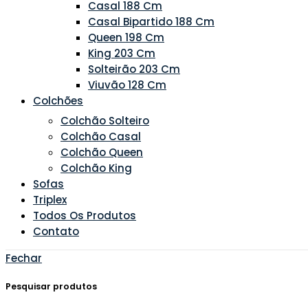
Casal 188 Cm
Casal Bipartido 188 Cm
Queen 198 Cm
King 203 Cm
Solteirão 203 Cm
Viuvão 128 Cm
Colchões
Colchão Solteiro
Colchão Casal
Colchão Queen
Colchão King
Sofas
Triplex
Todos Os Produtos
Contato
Fechar
Pesquisar produtos