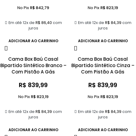
No Pix
R$
842,79
No Pix
R$
823,19
Em até 12x de
R$
86,40
com
Em até 12x de
R$
84,39
com
juros
juros
ADICIONAR AO CARRINHO
ADICIONAR AO CARRINHO
Cama Box Baú Casal
Cama Box Baú Casal
Bipartido Sintético Branco –
Bipartido Sintético Cinza –
Com Pistão A Gás
Com Pistão A Gás
R$
839,99
R$
839,99
No Pix
R$
823,19
No Pix
R$
823,19
Em até 12x de
R$
84,39
com
Em até 12x de
R$
84,39
com
juros
juros
ADICIONAR AO CARRINHO
ADICIONAR AO CARRINHO