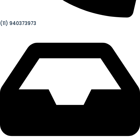
(11) 940373973