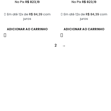
No Pix
R$
823,19
No Pix
R$
823,19
Em até 12x de
R$
84,39
com
Em até 12x de
R$
84,39
com
juros
juros
ADICIONAR AO CARRINHO
ADICIONAR AO CARRINHO
1
2
→