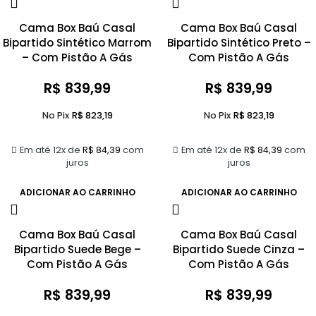
Cama Box Baú Casal
Cama Box Baú Casal
Bipartido Sintético Marrom
Bipartido Sintético Preto –
– Com Pistão A Gás
Com Pistão A Gás
R$
839,99
R$
839,99
No Pix
R$
823,19
No Pix
R$
823,19
Em até 12x de
R$
84,39
com
Em até 12x de
R$
84,39
com
juros
juros
ADICIONAR AO CARRINHO
ADICIONAR AO CARRINHO
Cama Box Baú Casal
Cama Box Baú Casal
Bipartido Suede Bege –
Bipartido Suede Cinza –
Com Pistão A Gás
Com Pistão A Gás
R$
839,99
R$
839,99