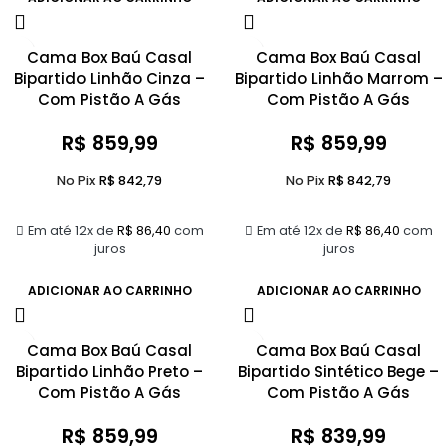
Cama Box Baú Casal
Cama Box Baú Casal
Bipartido Linhão Cinza –
Bipartido Linhão Marrom –
Com Pistão A Gás
Com Pistão A Gás
R$
859,99
R$
859,99
No Pix
R$
842,79
No Pix
R$
842,79
Em até 12x de
R$
86,40
com
Em até 12x de
R$
86,40
com
juros
juros
ADICIONAR AO CARRINHO
ADICIONAR AO CARRINHO
Cama Box Baú Casal
Cama Box Baú Casal
Bipartido Linhão Preto –
Bipartido Sintético Bege –
Com Pistão A Gás
Com Pistão A Gás
R$
859,99
R$
839,99