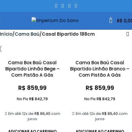
0
R$
0,0
Início
Cama Baú
Casal Bipartido 188cm
Cama Box Baú Casal
Cama Box Baú Casal
Bipartido Linhão Bege –
Bipartido Linhão Branco –
Com Pistão A Gás
Com Pistão A Gás
R$
859,99
R$
859,99
No Pix
R$
842,79
No Pix
R$
842,79
Em até 12x de
R$
86,40
com
Em até 12x de
R$
86,40
com
juros
juros
ADICIONAR AO CARRINHO
ADICIONAR AO CARRINHO