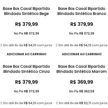
Base Box Casal Bipartido
Base Box Casal Bipartido
Blindado Sintético Bege
Blindado Sintético Branco
R$
379,99
R$
379,99
No Pix
R$
372,39
No Pix
R$
372,39
Em até 8x de
R$
54,13
com juros
Em até 8x de
R$
54,13
com juros
ADICIONAR AO CARRINHO
ADICIONAR AO CARRINHO
Base Box Casal Bipartido
Base Box Casal Bipartido
Blindado Sintético Cinza
Blindado Sintético Marrom
R$
379,99
R$
369,99
No Pix
R$
372,39
No Pix
R$
362,59
Em até 8x de
R$
54,13
com juros
Em até 8x de
R$
52,71
com juros