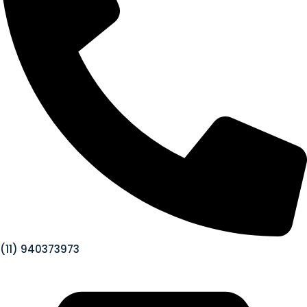
(11) 940373973