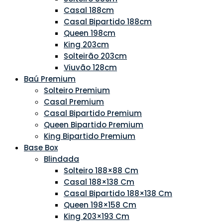
Casal 188cm
Casal Bipartido 188cm
Queen 198cm
King 203cm
Solteirão 203cm
Viuvão 128cm
Baú Premium
Solteiro Premium
Casal Premium
Casal Bipartido Premium
Queen Bipartido Premium
King Bipartido Premium
Base Box
Blindada
Solteiro 188×88 Cm
Casal 188×138 Cm
Casal Bipartido 188×138 Cm
Queen 198×158 Cm
King 203×193 Cm