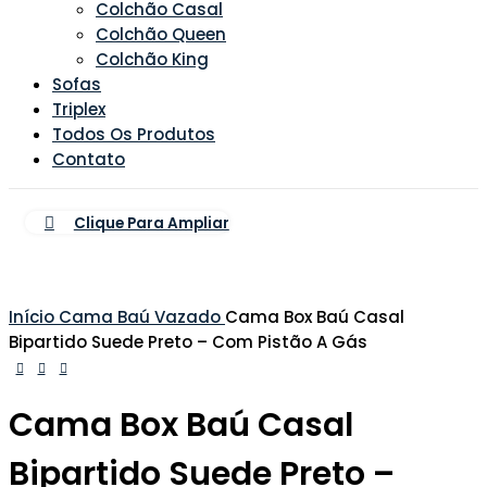
Colchão Casal
Colchão Queen
Colchão King
Sofas
Triplex
Todos Os Produtos
Contato
Clique Para Ampliar
Início
Cama Baú
Vazado
Cama Box Baú Casal
Bipartido Suede Preto – Com Pistão A Gás
Cama Box Baú Casal
Bipartido Suede Preto –