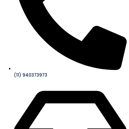
(11) 940373973