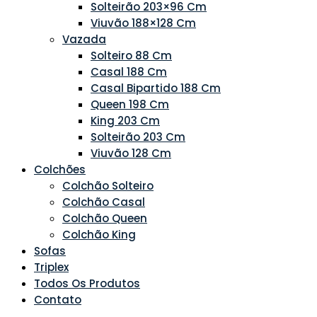
Solteirão 203×96 Cm
Viuvão 188×128 Cm
Vazada
Solteiro 88 Cm
Casal 188 Cm
Casal Bipartido 188 Cm
Queen 198 Cm
King 203 Cm
Solteirão 203 Cm
Viuvão 128 Cm
Colchões
Colchão Solteiro
Colchão Casal
Colchão Queen
Colchão King
Sofas
Triplex
Todos Os Produtos
Contato