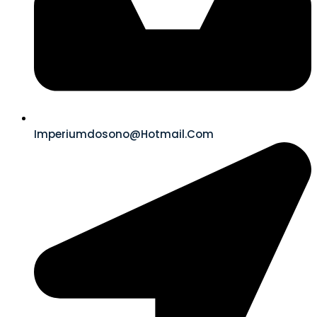
Imperiumdosono@hotmail.com