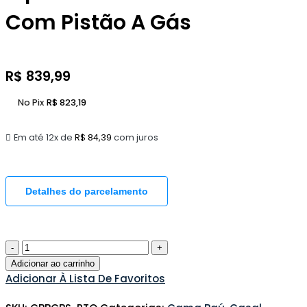
Com Pistão A Gás
R$
839,99
No Pix
R$
823,19
Em até 12x de
R$
84,39
com juros
Detalhes do parcelamento
Adicionar ao carrinho
Adicionar À Lista De Favoritos