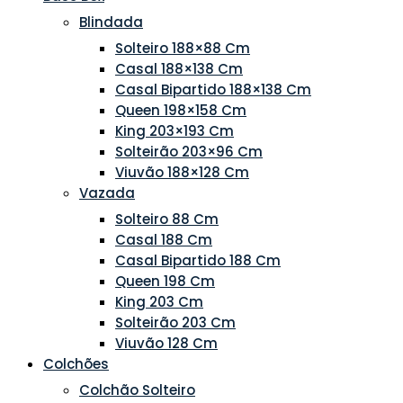
Blindada
Solteiro 188×88 Cm
Casal 188×138 Cm
Casal Bipartido 188×138 Cm
Queen 198×158 Cm
King 203×193 Cm
Solteirão 203×96 Cm
Viuvão 188×128 Cm
Vazada
Solteiro 88 Cm
Casal 188 Cm
Casal Bipartido 188 Cm
Queen 198 Cm
King 203 Cm
Solteirão 203 Cm
Viuvão 128 Cm
Colchões
Colchão Solteiro