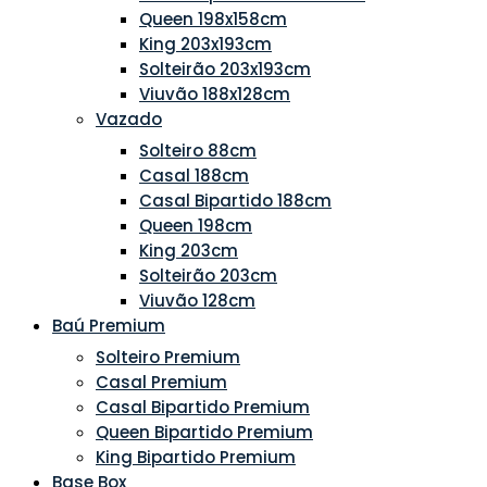
Queen 198x158cm
King 203x193cm
Solteirão 203x193cm
Viuvão 188x128cm
Vazado
Solteiro 88cm
Casal 188cm
Casal Bipartido 188cm
Queen 198cm
King 203cm
Solteirão 203cm
Viuvão 128cm
Baú Premium
Solteiro Premium
Casal Premium
Casal Bipartido Premium
Queen Bipartido Premium
King Bipartido Premium
Base Box