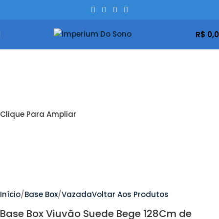
R$
0,
Clique Para Ampliar
Início
Base Box
Vazada
Voltar Aos Produtos
Base Box Viuvão Suede Bege 128Cm de