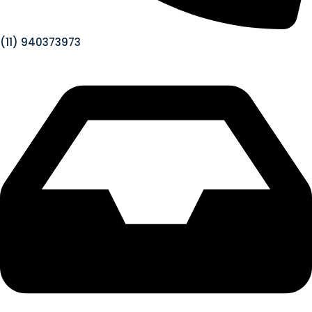
(11) 940373973