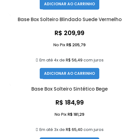
ADICIONAR AO CARRINHO
Base Box Solteiro Blindado Suede Vermelho
R$
209,99
No Pix
R$
205,79
Em até 4x de
R$
56,49
com juros
ADICIONAR AO CARRINHO
Base Box Solteiro Sintético Bege
R$
184,99
No Pix
R$
181,29
Em até 3x de
R$
65,40
com juros