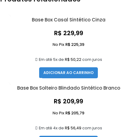
Base Box Casal Sintético Cinza
R$
229,99
No Pix
R$
225,39
Em até 5x de
R$
50,22
com juros
ADICIONAR AO CARRINHO
Base Box Solteiro Blindado Sintético Branco
R$
209,99
No Pix
R$
205,79
Em até 4x de
R$
56,49
com juros