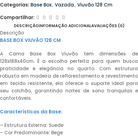
Categorias:
Base Box
,
Vazada
,
Viuvão 128 Cm
Compartilhar:
DESCRIÇÃO
INFORMAÇÃO ADICIONAL
AVALIAÇÕES (0)
Descrição
BASE BOX VIUVÃO 128 CM
A Cama Base Box Viuvão tem dimensões de
128x188x40cm. É a escolha perfeita para quem busca
praticidade e elegância no quarto. Com estrutura
robusta em madeira de reflorestamento e revestimento
em tecido resistente, ela oferece o suporte ideal para
seu colchão, garantindo noites de sono tranquilas e
confortáveis.
Características da Base:
– Estrutura Externa: Suede
– Cor Predominante: Bege