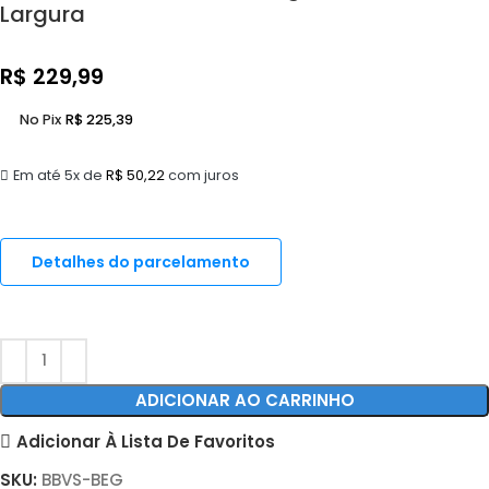
Largura
R$
229,99
No Pix
R$
225,39
Em até 5x de
R$
50,22
com juros
Detalhes do parcelamento
ADICIONAR AO CARRINHO
Adicionar À Lista De Favoritos
SKU:
BBVS-BEG