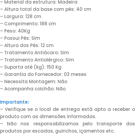
– Material da estrutura: Madeira
– Altura total da base com pés: 40 cm
– Largura: 128 cm
– Comprimento: 188 cm
– Peso: 40Kg
– Possui Pés: Sim
– Altura dos Pés: 12 cm
– Tratamento Antiácaro: Sim
– Tratamento Antialérgico: Sim
– Suporta até (kg): 150 Kg
– Garantia do Fornecedor: 03 meses
– Necessita Montagem: Não
– Acompanha colchão: Não
Importante:
– Verifique se o local de entrega está apto a receber o
produto com as dimensões informadas.
– Não nos responsabilizamos pelo transporte dos
produtos por escadas, guinchos, içamentos etc.