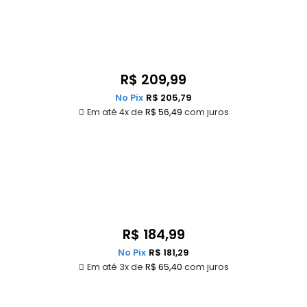
R$
209,99
No Pix
R$
205,79
Em até 4x de
R$
56,49
com juros
R$
184,99
No Pix
R$
181,29
Em até 3x de
R$
65,40
com juros