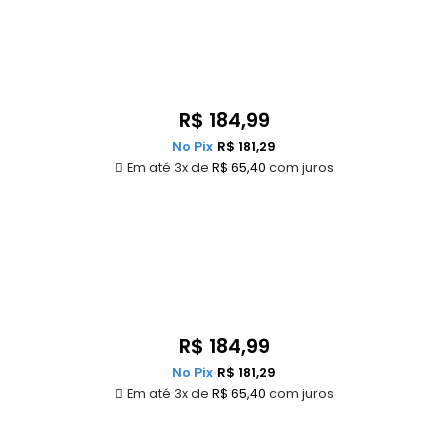
R$
184,99
No Pix
R$
181,29
Em até 3x de
R$
65,40
com juros
R$
184,99
No Pix
R$
181,29
Em até 3x de
R$
65,40
com juros