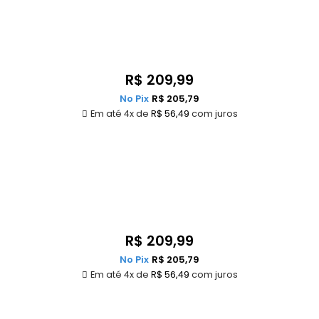
R$
209,99
No Pix
R$
205,79
Em até 4x de
R$
56,49
com juros
R$
209,99
No Pix
R$
205,79
Em até 4x de
R$
56,49
com juros