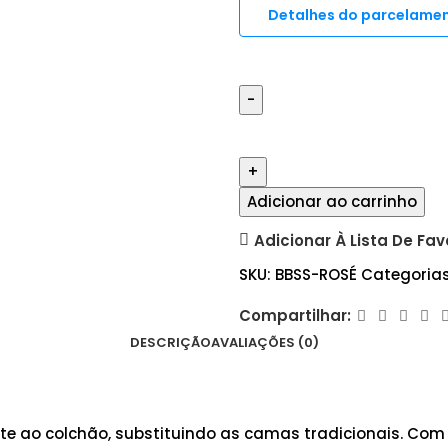
Detalhes do parcelame
Adicionar ao carrinho
Adicionar À Lista De Fav
SKU:
BBSS-ROSÉ
Categorias
Compartilhar:
DESCRIÇÃO
AVALIAÇÕES (0)
rte ao colchão, substituindo as camas tradicionais. Com