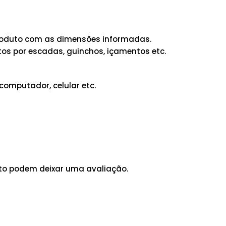
 produto com as dimensões informadas.
os por escadas, guinchos, içamentos etc.
computador, celular etc.
to podem deixar uma avaliação.