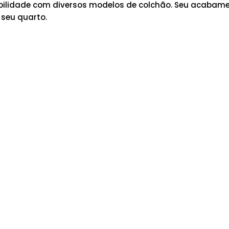
tibilidade com diversos modelos de colchão. Seu acabam
 seu quarto.