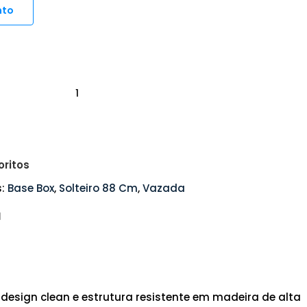
nto
oritos
:
Base Box
,
Solteiro 88 Cm
,
Vazada
 design clean e estrutura resistente em madeira de alta