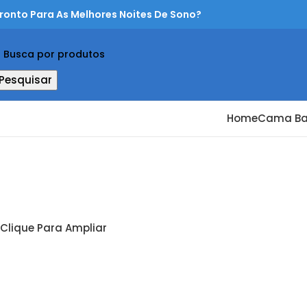
ronto Para As Melhores Noites De Sono?
Pesquisar
Home
Cama B
Clique Para Ampliar