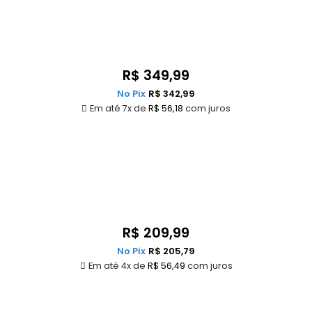
R$
349,99
No Pix
R$
342,99
Em até 7x de
R$
56,18
com juros
R$
209,99
No Pix
R$
205,79
Em até 4x de
R$
56,49
com juros