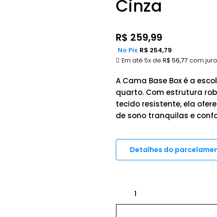
Cinza
R$
259,99
No Pix
R$
254,79
Em até 5x de
R$
56,77
com jur
A Cama Base Box é a escol
quarto. Com estrutura ro
tecido resistente, ela ofe
de sono tranquilas e confo
Detalhes do parcelame