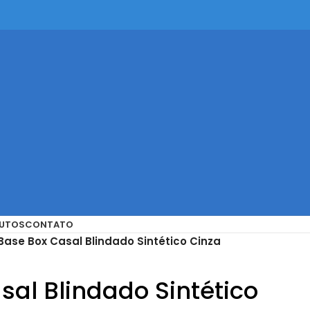
UTOS
CONTATO
Base Box Casal Blindado Sintético Cinza
sal Blindado Sintético