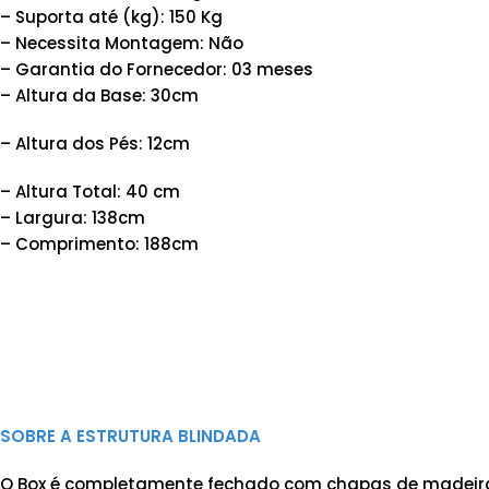
– Suporta até (kg): 150 Kg
– Necessita Montagem: Não
– Garantia do Fornecedor: 03 meses
– Altura da Base: 30cm
– Altura dos Pés: 12cm
– Altura Total: 40 cm
– Largura: 138cm
– Comprimento: 188cm
SOBRE A ESTRUTURA BLINDADA
O Box é completamente fechado com chapas de madeira 