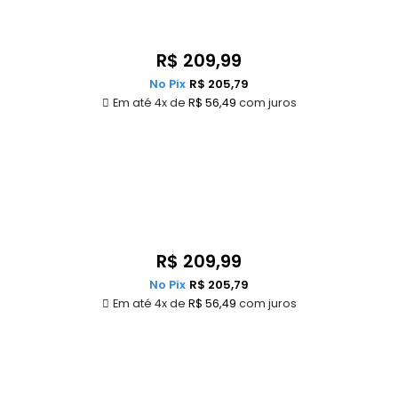
R$
209,99
No Pix
R$
205,79
Em até 4x de
R$
56,49
com juros
R$
209,99
No Pix
R$
205,79
Em até 4x de
R$
56,49
com juros