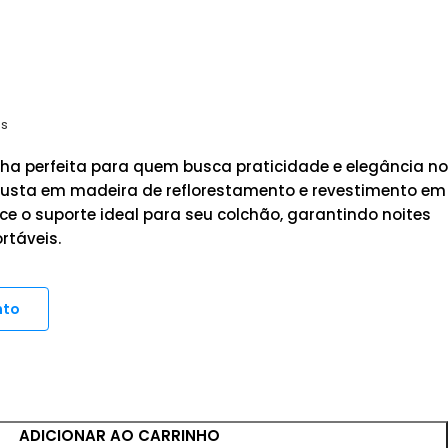
os
ha perfeita para quem busca praticidade e elegância no
busta em madeira de reflorestamento e revestimento em
rece o suporte ideal para seu colchão, garantindo noites
rtáveis.
nto
ADICIONAR AO CARRINHO