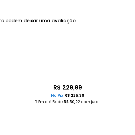
to podem deixar uma avaliação.
R$
229,99
No Pix
R$
225,39
Em até 5x de
R$
50,22
com juros