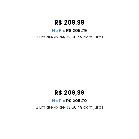
R$
209,99
No Pix
R$
205,79
Em até 4x de
R$
56,49
com juros
R$
209,99
No Pix
R$
205,79
Em até 4x de
R$
56,49
com juros