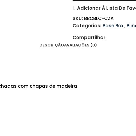
Adicionar À Lista De Fav
SKU:
BBCBLC-CZA
Categorias:
Base Box
,
Bli
Compartilhar:
DESCRIÇÃO
AVALIAÇÕES (0)
 fechadas com chapas de madeira