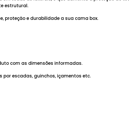
 estrutural.
e, proteçāo e durabilidade a sua cama box.
produto com as dimensões informadas.
 por escadas, guinchos, içamentos etc.