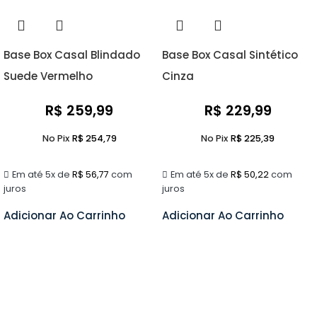
Base Box Casal Blindado
Base Box Casal Sintético
Suede Vermelho
Cinza
R$
259,99
R$
229,99
No Pix
R$
254,79
No Pix
R$
225,39
Em até 5x de
R$
56,77
com
Em até 5x de
R$
50,22
com
juros
juros
Adicionar Ao Carrinho
Adicionar Ao Carrinho