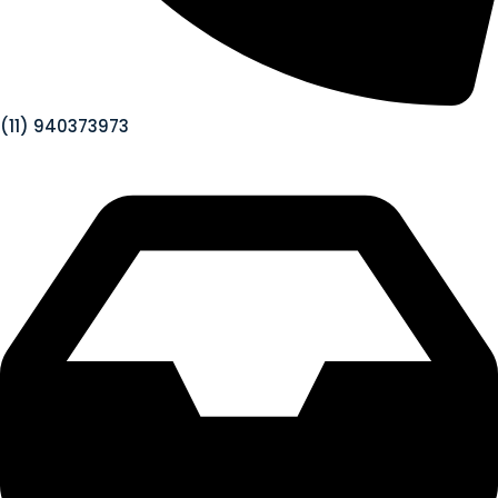
(11) 940373973