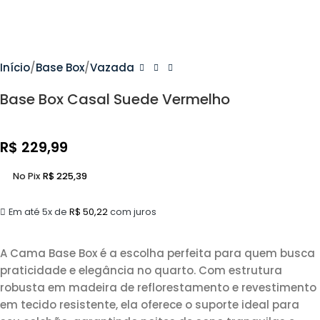
Início
Base Box
Vazada
Base Box Casal Suede Vermelho
R$
229,99
No Pix
R$
225,39
Em até 5x de
R$
50,22
com juros
A Cama Base Box é a escolha perfeita para quem busca
praticidade e elegância no quarto. Com estrutura
robusta em madeira de reflorestamento e revestimento
em tecido resistente, ela oferece o suporte ideal para