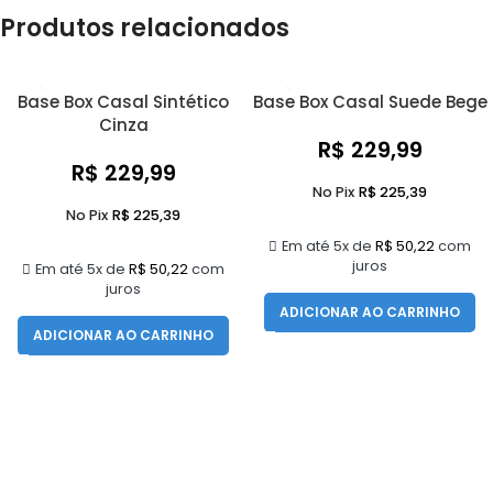
Produtos relacionados
Base Box Casal Sintético
Base Box Casal Suede Bege
Cinza
R$
229,99
R$
229,99
No Pix
R$
225,39
No Pix
R$
225,39
Em até 5x de
R$
50,22
com
juros
Em até 5x de
R$
50,22
com
juros
ADICIONAR AO CARRINHO
ADICIONAR AO CARRINHO