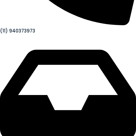
(11) 940373973