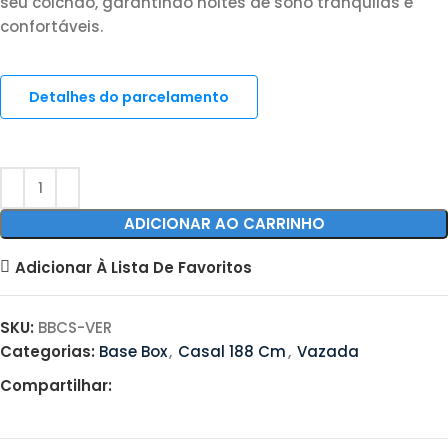
seu colchão, garantindo noites de sono tranquilas e
confortáveis.
Detalhes do parcelamento
ADICIONAR AO CARRINHO
Adicionar À Lista De Favoritos
SKU:
BBCS-VER
Categorias:
Base Box
,
Casal 188 Cm
,
Vazada
Compartilhar: