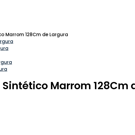
tico Marrom 128Cm de Largura
gura
ura
 Sintético Marrom 128Cm 