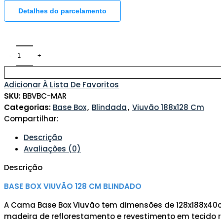
Detalhes do parcelamento
Adicionar À Lista De Favoritos
SKU:
BBVBC-MAR
Categorias:
Base Box
,
Blindada
,
Viuvão 188x128 Cm
Compartilhar:
Descrição
Avaliações (0)
Descrição
BASE BOX VIUVÃO 128 CM BLINDADO
A Cama Base Box Viuvão tem dimensões de 128x188x40cm
madeira de reflorestamento e revestimento em tecido res