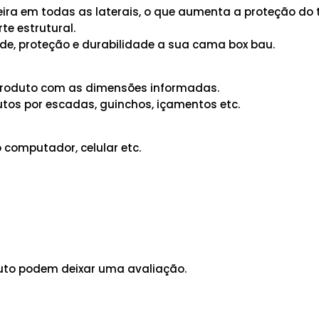
a em todas as laterais, o que aumenta a proteção do t
e estrutural.
de, proteção e durabilidade a sua cama box bau.
o produto com as dimensões informadas.
tos por escadas, guinchos, içamentos etc.
 computador, celular etc.
uto podem deixar uma avaliação.