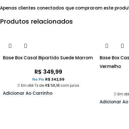
Apenas clientes conectados que compraram este produ
Produtos relacionados
Base Box Casal Bipartido Suede Marrom
Base Box Cas
Vermelho
R$
349,99
No Pix
R$
342,99
Em até 7x de
R$
56,18
com juros
Adicionar Ao Carrinho
Em at
Adicionar Ao