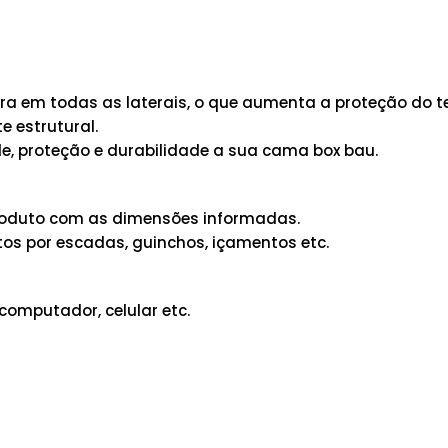
 em todas as laterais, o que aumenta a proteção do te
 estrutural.
e, proteção e durabilidade a sua cama box bau.
 produto com as dimensões informadas.
os por escadas, guinchos, içamentos etc.
computador, celular etc.