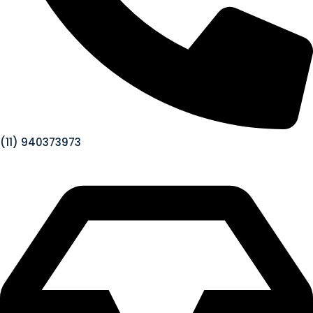
(11) 940373973