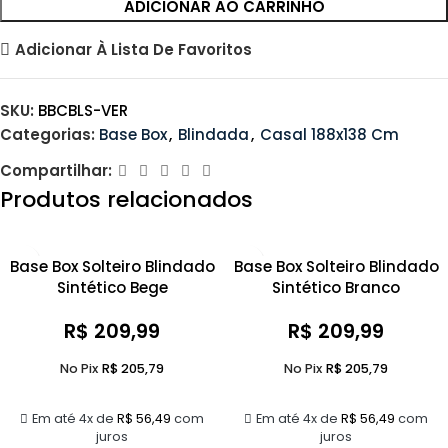
ADICIONAR AO CARRINHO
Adicionar À Lista De Favoritos
SKU:
BBCBLS-VER
Categorias:
Base Box
,
Blindada
,
Casal 188x138 Cm
Compartilhar:
Produtos relacionados
Base Box Solteiro Blindado
Base Box Solteiro Blindado
Sintético Bege
Sintético Branco
R$
209,99
R$
209,99
No Pix
R$
205,79
No Pix
R$
205,79
Em até 4x de
R$
56,49
com
Em até 4x de
R$
56,49
com
juros
juros