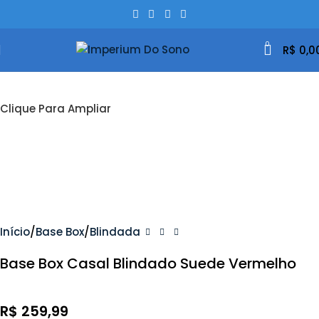
0
R$
0,0
Clique Para Ampliar
Início
Base Box
Blindada
Base Box Casal Blindado Suede Vermelho
R$
259,99