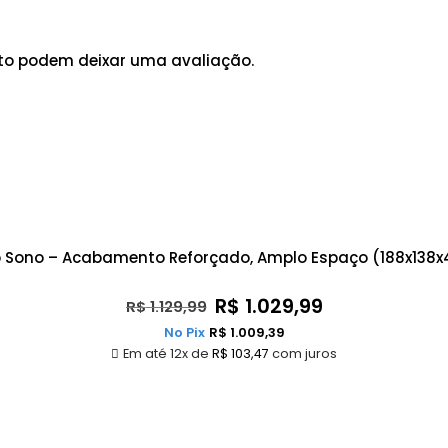
to podem deixar uma avaliação.
o Sono – Acabamento Reforçado, Amplo Espaço (188x138x
R$
1.029,99
R$
1.129,99
No Pix
R$
1.009,39
Em até 12x de
R$
103,47
com juros