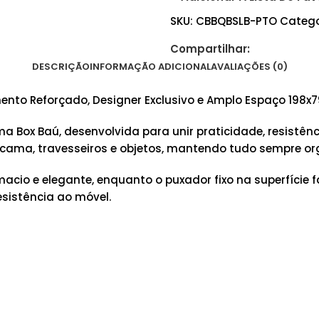
SKU:
CBBQBSLB-PTO
Catego
Compartilhar:
DESCRIÇÃO
INFORMAÇÃO ADICIONAL
AVALIAÇÕES (0)
nto Reforçado, Designer Exclusivo e Amplo Espaço 198x
Box Baú, desenvolvida para unir praticidade, resistênc
cama, travesseiros e objetos, mantendo tudo sempre or
o e elegante, enquanto o puxador fixo na superfície fa
sistência ao móvel.