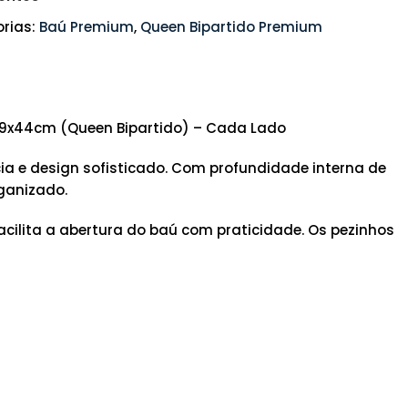
rias:
Baú Premium
,
Queen Bipartido Premium
79x44cm (Queen Bipartido) – Cada Lado
ia e design sofisticado. Com profundidade interna de
ganizado.
cilita a abertura do baú com praticidade. Os pezinhos