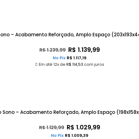
 Sono – Acabamento Reforçado, Amplo Espaço (203x193x
R$
1.139,99
R$
1.239,99
No Pix
R$
1.117,19
Em até 12x de
R$
114,53
com juros
o Sono – Acabamento Reforçado, Amplo Espaço (198x158
R$
1.029,99
R$
1.129,99
No Pix
R$
1.009,39