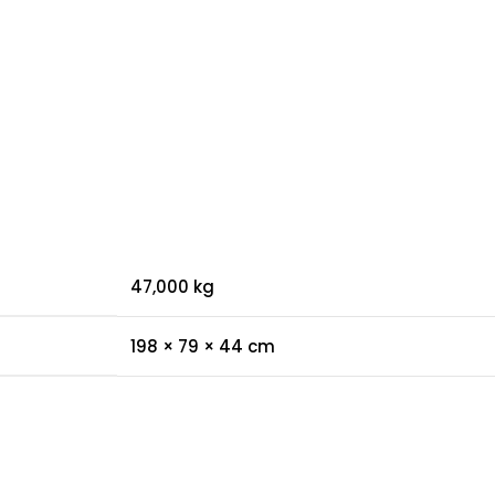
47,000 kg
198 × 79 × 44 cm