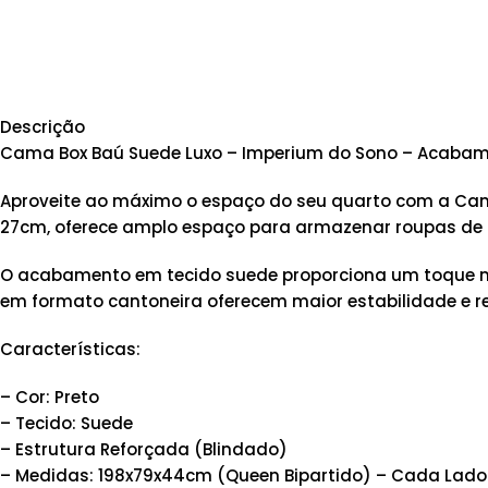
Descrição
Cama Box Baú Suede Luxo – Imperium do Sono – Acabame
Aproveite ao máximo o espaço do seu quarto com a Cama 
27cm, oferece amplo espaço para armazenar roupas de 
O acabamento em tecido suede proporciona um toque maci
em formato cantoneira oferecem maior estabilidade e re
Características:
– Cor: Preto
– Tecido: Suede
– Estrutura Reforçada (Blindado)
– Medidas: 198x79x44cm (Queen Bipartido) – Cada Lado