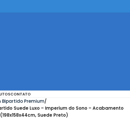
UTOS
CONTATO
 Bipartido Premium
rtido Suede Luxo – Imperium do Sono – Acabamento
(198x158x44cm, Suede Preto)