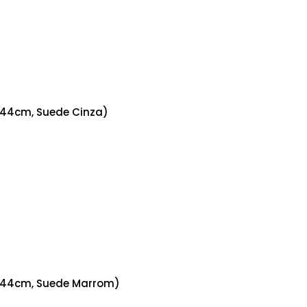
x44cm, Suede Cinza)
8x44cm, Suede Marrom)