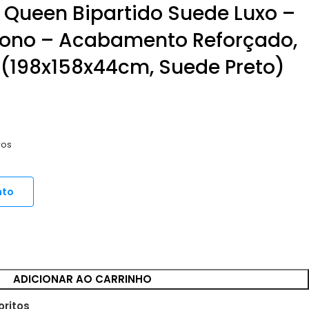
Queen Bipartido Suede Luxo –
ono – Acabamento Reforçado,
(198x158x44cm, Suede Preto)
ros
nto
ADICIONAR AO CARRINHO
oritos