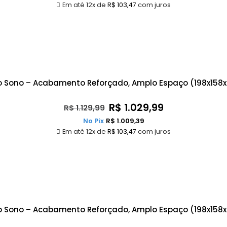
Em até 12x de
R$
103,47
com juros
o Sono – Acabamento Reforçado, Amplo Espaço (198x158
R$
1.029,99
R$
1.129,99
No Pix
R$
1.009,39
Em até 12x de
R$
103,47
com juros
Do Sono – Acabamento Reforçado, Amplo Espaço (198x15