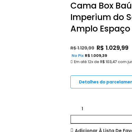
Cama Box Baú 
Imperium do S
Amplo Espaço 
R$
1.029,99
R$
1.129,99
No Pix
R$
1.009,39
Em até 12x de
R$
103,47
com ju
Detalhes do parcelame
Adicionar À Lista De Fav