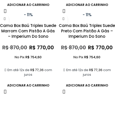
ADICIONAR AO CARRINHO
ADICIONAR AO CARRINHO
- 11%
- 11%
Cama Box Baú Triplex Suede
Cama Box Baú Triplex Suede
Marrom Com Pistão A Gás
Preto Com Pistão A Gás –
– Imperium Do Sono
Imperium Do Sono
R$
870,00
R$
770,00
R$
870,00
R$
770,00
No Pix
R$
754,60
No Pix
R$
754,60
Em até 12x de
R$
77,36
com
Em até 12x de
R$
77,36
com
juros
juros
ADICIONAR AO CARRINHO
ADICIONAR AO CARRINHO