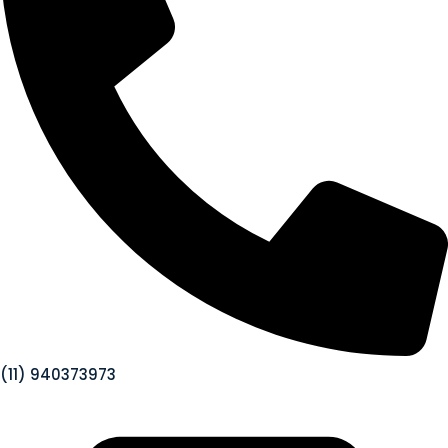
(11) 940373973