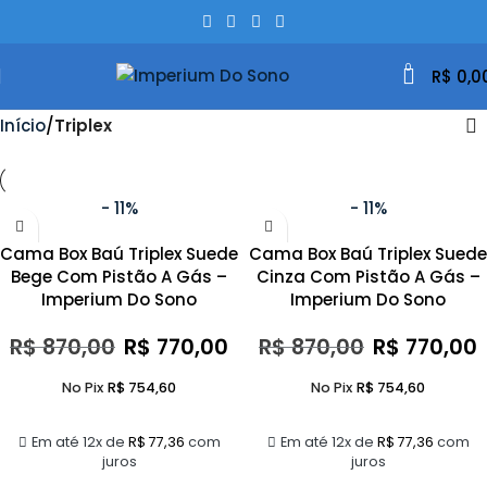
0
R$
0,0
Início
Triplex
- 11%
- 11%
Cama Box Baú Triplex Suede
Cama Box Baú Triplex Suede
Bege Com Pistão A Gás –
Cinza Com Pistão A Gás –
Imperium Do Sono
Imperium Do Sono
R$
870,00
R$
770,00
R$
870,00
R$
770,00
No Pix
R$
754,60
No Pix
R$
754,60
Em até 12x de
R$
77,36
com
Em até 12x de
R$
77,36
com
juros
juros