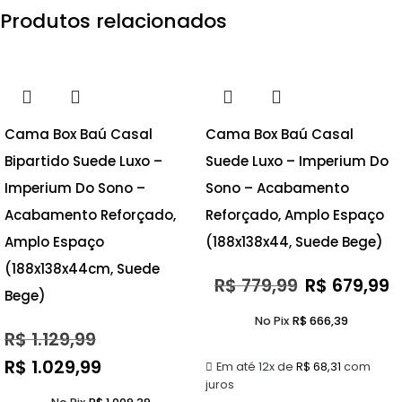
Produtos relacionados
- 9%
- 13%
Cama Box Baú Casal
Cama Box Baú Casal
Bipartido Suede Luxo –
Suede Luxo – Imperium Do
Imperium Do Sono –
Sono – Acabamento
Acabamento Reforçado,
Reforçado, Amplo Espaço
Amplo Espaço
(188x138x44, Suede Bege)
(188x138x44cm, Suede
R$
779,99
R$
679,99
Bege)
No Pix
R$
666,39
R$
1.129,99
R$
1.029,99
Em até 12x de
R$
68,31
com
juros