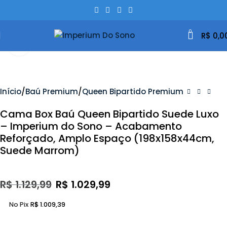
0
R$
0,0
Clique Para Ampliar
- 9%
Início
Baú Premium
Queen Bipartido Premium
Cama Box Baú Queen Bipartido Suede Luxo
– Imperium do Sono – Acabamento
Reforçado, Amplo Espaço (198x158x44cm,
Suede Marrom)
R$
1.129,99
R$
1.029,99
No Pix
R$
1.009,39