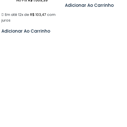
No Pix
R$
1.009,39
Adicionar Ao Carrinho
Em até 12x de
R$
103,47
com
juros
Adicionar Ao Carrinho