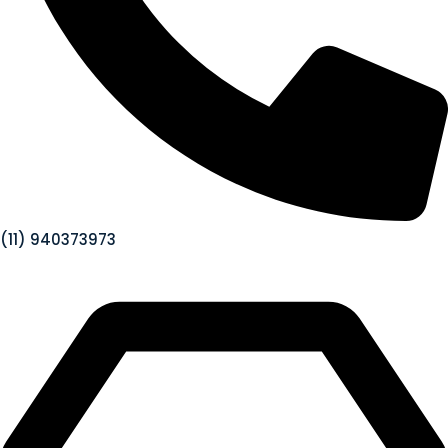
(11) 940373973