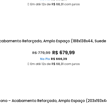
Em até 12x de
R$
68,31
com juros
Acabamento Reforçado, Amplo Espaço (188x138x44, Sued
R$
679,99
R$
779,99
No Pix
R$
666,39
Em até 12x de
R$
68,31
com juros
 Sono – Acabamento Reforçado, Amplo Espaço (203x193x