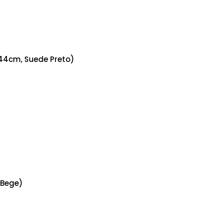
44cm, Suede Preto)
 Bege)