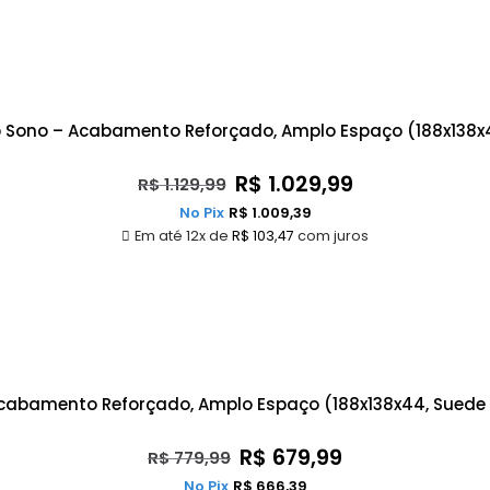
o Sono – Acabamento Reforçado, Amplo Espaço (188x138x
R$
1.029,99
R$
1.129,99
No Pix
R$
1.009,39
Em até 12x de
R$
103,47
com juros
cabamento Reforçado, Amplo Espaço (188x138x44, Suede
R$
679,99
R$
779,99
No Pix
R$
666,39