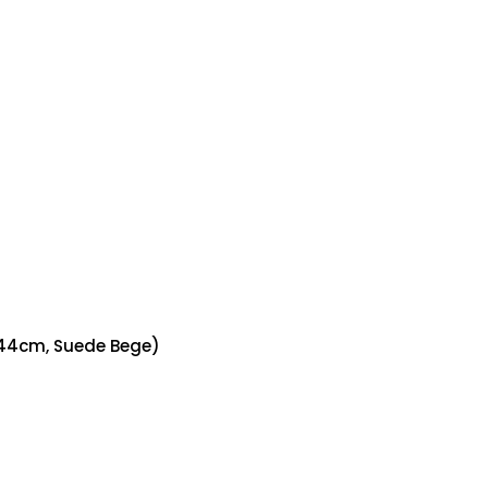
x44cm, Suede Bege)