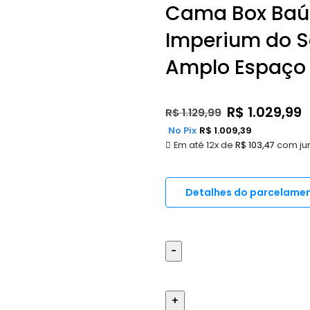
Cama Box Baú 
Imperium do S
Amplo Espaço 
R$
1.029,99
R$
1.129,99
No Pix
R$
1.009,39
Em até 12x de
R$
103,47
com ju
Detalhes do parcelame