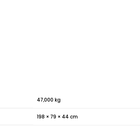
47,000 kg
198 × 79 × 44 cm