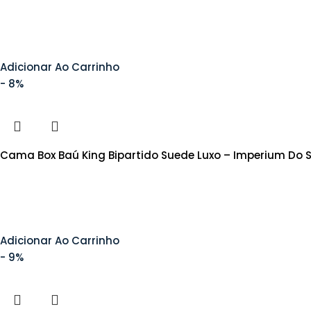
Adicionar Ao Carrinho
- 8%
Cama Box Baú King Bipartido Suede Luxo – Imperium Do
Adicionar Ao Carrinho
- 9%