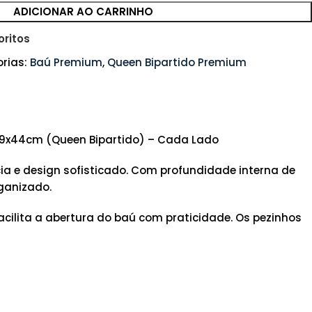
ADICIONAR AO CARRINHO
oritos
rias:
Baú Premium
,
Queen Bipartido Premium
79x44cm (Queen Bipartido) – Cada Lado
ia e design sofisticado. Com profundidade interna de
ganizado.
cilita a abertura do baú com praticidade. Os pezinhos