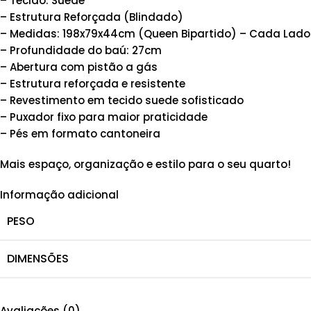
– Tecido: Suede
– Estrutura Reforçada (Blindado)
– Medidas: 198x79x44cm (Queen Bipartido) – Cada Lado
– Profundidade do baú: 27cm
– Abertura com pistão a gás
– Estrutura reforçada e resistente
– Revestimento em tecido suede sofisticado
– Puxador fixo para maior praticidade
– Pés em formato cantoneira
Mais espaço, organização e estilo para o seu quarto!
Informação adicional
PESO
DIMENSÕES
Avaliações (0)