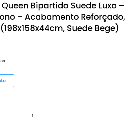
Queen Bipartido Suede Luxo –
ono – Acabamento Reforçado,
(198x158x44cm, Suede Bege)
ros
nto