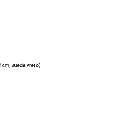
4cm, Suede Preto)