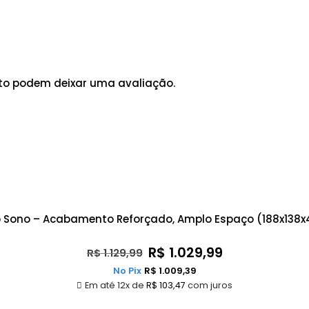
to podem deixar uma avaliação.
o Sono – Acabamento Reforçado, Amplo Espaço (188x138
R$
1.029,99
R$
1.129,99
No Pix
R$
1.009,39
Em até 12x de
R$
103,47
com juros