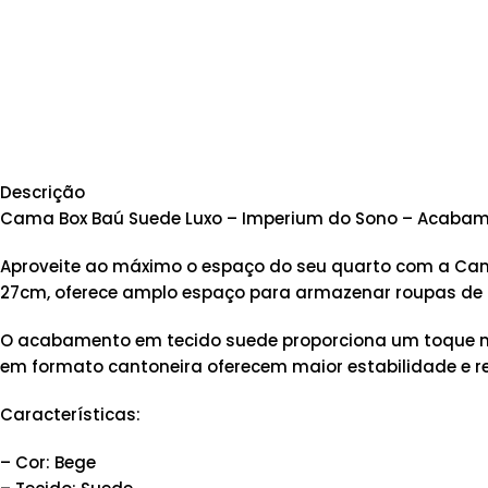
Descrição
Cama Box Baú Suede Luxo – Imperium do Sono – Acabame
Aproveite ao máximo o espaço do seu quarto com a Cama 
27cm, oferece amplo espaço para armazenar roupas de 
O acabamento em tecido suede proporciona um toque maci
em formato cantoneira oferecem maior estabilidade e re
Características:
– Cor: Bege