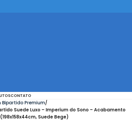
UTOS
CONTATO
 Bipartido Premium
rtido Suede Luxo – Imperium do Sono – Acabamento
 (198x158x44cm, Suede Bege)