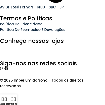
Av Dr José Fornari - 1400 - SBC - SP
Termos e Políticas
Política De Privacidade
Política De Reembolso E Devoluções
Conheça nossas lojas
Siga-nos nas redes sociais
© 2025 Imperium do Sono – Todos os direitos
reservados.
0
Loja
Favoritos
Carrinho
Minha Conta