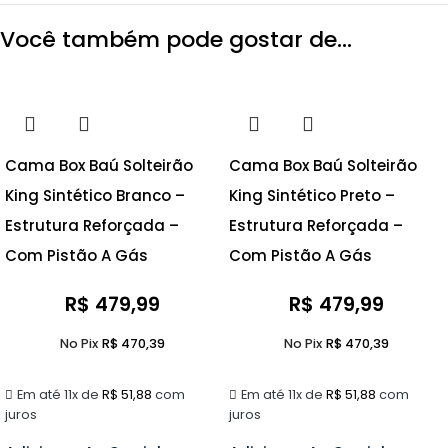
Você também pode gostar de…
Cama Box Baú Solteirão
Cama Box Baú Solteirão
King Sintético Branco –
King Sintético Preto –
Estrutura Reforçada –
Estrutura Reforçada –
Com Pistão A Gás
Com Pistão A Gás
R$
479,99
R$
479,99
No Pix
R$
470,39
No Pix
R$
470,39
Em até 11x de
R$
51,88
com
Em até 11x de
R$
51,88
com
juros
juros