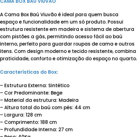
CAMA BOX BAÚ VIÚVÃO
A Cama Box Baú Viuvão é ideal para quem busca
espaço e funcionalidade em um só produto. Possui
estrutura resistente em madeira e sistema de abertura
com pistões a gás, permitindo acesso fácil ao baú
interno, perfeito para guardar roupas de cama e outros
itens. Com design moderno e tecido resistente, combina
praticidade, conforto e otimização do espaço no quarto.
Características do Box:
– Estrutura Externa: Sintético
– Cor Predominante: Bege
– Material da estrutura: Madeira
– Altura total do baú com pés: 44 cm
– Largura: 128 cm
– Comprimento: 188 cm
– Profundidade Interna: 27 cm
– Peso: 40Kg