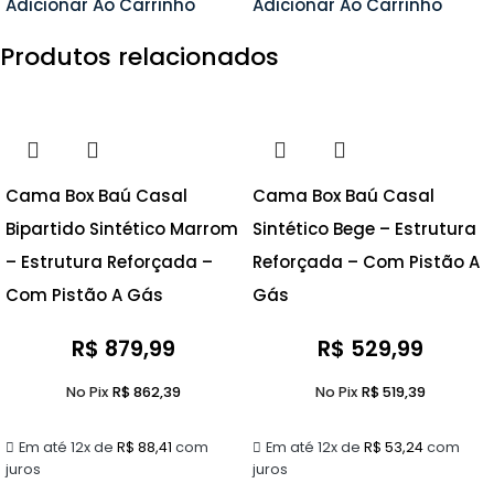
Adicionar Ao Carrinho
Adicionar Ao Carrinho
Produtos relacionados
Cama Box Baú Casal
Cama Box Baú Casal
Bipartido Sintético Marrom
Sintético Bege – Estrutura
– Estrutura Reforçada –
Reforçada – Com Pistão A
Com Pistão A Gás
Gás
R$
879,99
R$
529,99
No Pix
R$
862,39
No Pix
R$
519,39
Em até 12x de
R$
88,41
com
Em até 12x de
R$
53,24
com
juros
juros