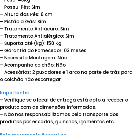
– Possui Pés: Sim
– Altura dos Pés: 6 cm
– Pistão a Gás: Sim
– Tratamento Antiácaro: Sim
– Tratamento Antialérgico: Sim
– Suporta até (kg): 150 Kg
– Garantia do Fornecedor: 03 meses
– Necessita Montagem: Não
– Acompanha colchão: Não
– Acessórios: 2 puxadores e 1 arco na parte de trás para
o colchão não escorregar
Importante:
– Verifique se o local de entrega está apto a receber o
produto com as dimensões informadas.
– Não nos responsabilizamos pelo transporte dos
produtos por escadas, guinchos, içamentos etc.
Foto meramente ilustrativa.