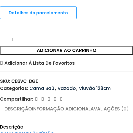
Detalhes do parcelamento
ADICIONAR AO CARRINHO
Adicionar À Lista De Favoritos
SKU:
CBBVC-BGE
Categorias:
Cama Baú
,
Vazado
,
Viuvão 128cm
Compartilhar:
DESCRIÇÃO
INFORMAÇÃO ADICIONAL
AVALIAÇÕES (0)
Descrição