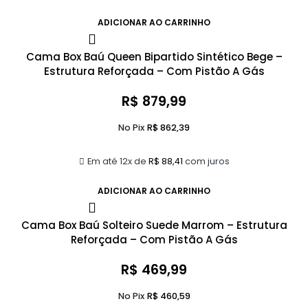
ADICIONAR AO CARRINHO
Cama Box Baú Queen Bipartido Sintético Bege –
Estrutura Reforçada – Com Pistão A Gás
R$
879,99
No Pix
R$
862,39
Em até 12x de
R$
88,41
com juros
ADICIONAR AO CARRINHO
Cama Box Baú Solteiro Suede Marrom – Estrutura
Reforçada – Com Pistão A Gás
R$
469,99
No Pix
R$
460,59