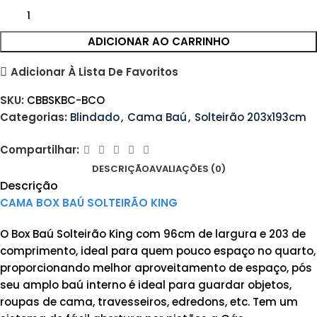
ADICIONAR AO CARRINHO
Adicionar À Lista De Favoritos
SKU:
CBBSKBC-BCO
Categorias:
Blindado
,
Cama Baú
,
Solteirão 203x193cm
Compartilhar:
DESCRIÇÃO
AVALIAÇÕES (0)
Descrição
CAMA BOX BAÚ SOLTEIRÃO KING
O Box Baú Solteirão King com 96cm de largura e 203 de
comprimento, ideal para quem pouco espaço no quarto,
proporcionando melhor aproveitamento de espaço, pós
seu amplo baú interno é ideal para guardar objetos,
roupas de cama, travesseiros, edredons, etc. Tem um