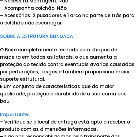
– Necessita Montagem: Não
– Acompanha colchão: Não
– Acessórios: 2 puxadores e 1 arco na parte de trás para
o colchão não escorregar
SOBRE A ESTRUTURA BLINDADA
O Box é completamente fechado com chapas de
madeira em todas as laterais, o que aumenta a
proteção do tecido contra eventuais avarias causadas
por perfurações, rasgos e também proporciona maior
suporte estrutural.
É um conjunto de características que da maior
qualidade, proteção e durabilidade a sua cama box
bau.
Importante:
– Verifique se o local de entrega está apto a receber o
produto com as dimensões informadas.
– Não nos responsabilizamos pelo transporte dos