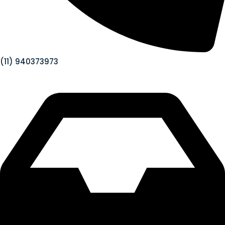
(11) 940373973