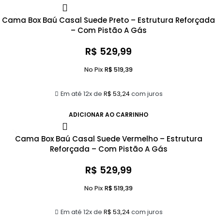
Cama Box Baú Casal Suede Preto – Estrutura Reforçada
– Com Pistão A Gás
R$
529,99
No Pix
R$
519,39
Em até 12x de
R$
53,24
com juros
ADICIONAR AO CARRINHO
Cama Box Baú Casal Suede Vermelho – Estrutura
Reforçada – Com Pistão A Gás
R$
529,99
No Pix
R$
519,39
Em até 12x de
R$
53,24
com juros