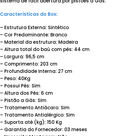
sistema de fácil abertura por pistões a Gás.
Características do Box:
– Estrutura Externa: Sintético
– Cor Predominante: Branco
– Material da estrutura: Madeira
– Altura total do baú com pés: 44 cm
– Largura: 96,5 cm
– Comprimento: 203 cm
– Profundidade Interna: 27 cm
– Peso: 40Kg
– Possui Pés: Sim
– Altura dos Pés: 6 cm
– Pistão a Gás: Sim
– Tratamento Antiácaro: Sim
– Tratamento Antialérgico: Sim
– Suporta até (kg): 150 Kg
– Garantia do Fornecedor: 03 meses