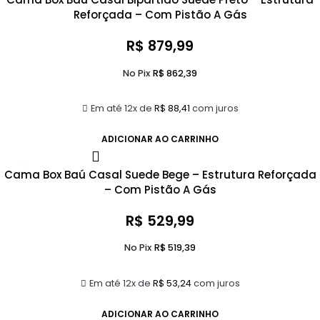
Reforçada – Com Pistão A Gás
R$
879,99
No Pix
R$
862,39
Em até 12x de
R$
88,41
com juros
ADICIONAR AO CARRINHO
Cama Box Baú Casal Suede Bege – Estrutura Reforçada
– Com Pistão A Gás
R$
529,99
No Pix
R$
519,39
Em até 12x de
R$
53,24
com juros
ADICIONAR AO CARRINHO