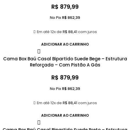
R$
879,99
No Pix
R$
862,39
Em até 12x de
R$
88,41
com juros
ADICIONAR AO CARRINHO
Cama Box Baú Casal Bipartido Suede Bege – Estrutura
Reforçada – Com Pistão A Gás
R$
879,99
No Pix
R$
862,39
Em até 12x de
R$
88,41
com juros
ADICIONAR AO CARRINHO
Cama Box Baú Casal Bipartido Suede Preto – Estrutura