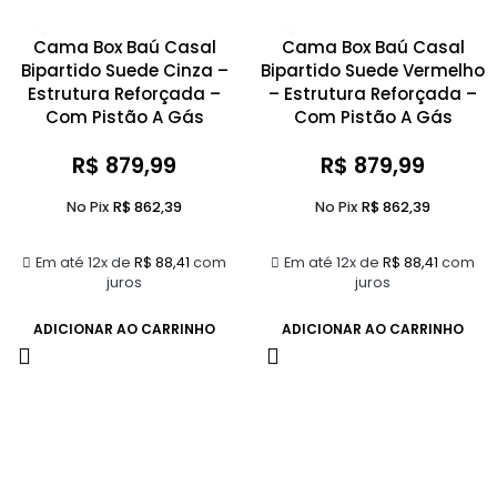
Cama Box Baú Casal
Cama Box Baú Casal
Bipartido Suede Cinza –
Bipartido Suede Vermelho
Estrutura Reforçada –
– Estrutura Reforçada –
Com Pistão A Gás
Com Pistão A Gás
R$
879,99
R$
879,99
No Pix
R$
862,39
No Pix
R$
862,39
Em até 12x de
R$
88,41
com
Em até 12x de
R$
88,41
com
juros
juros
ADICIONAR AO CARRINHO
ADICIONAR AO CARRINHO