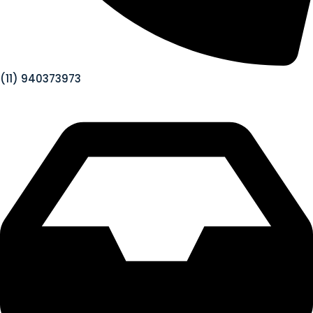
(11) 940373973