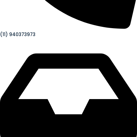
(11) 940373973