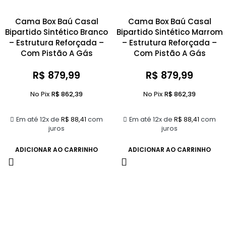
Cama Box Baú Casal
Cama Box Baú Casal
Bipartido Sintético Branco
Bipartido Sintético Marrom
– Estrutura Reforçada –
– Estrutura Reforçada –
Com Pistão A Gás
Com Pistão A Gás
R$
879,99
R$
879,99
No Pix
R$
862,39
No Pix
R$
862,39
Em até 12x de
R$
88,41
com
Em até 12x de
R$
88,41
com
juros
juros
ADICIONAR AO CARRINHO
ADICIONAR AO CARRINHO