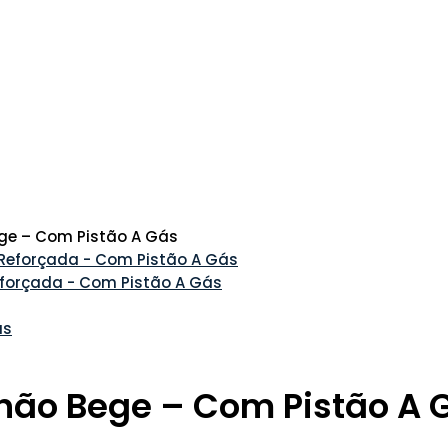
ge – Com Pistão A Gás
Reforçada - Com Pistão A Gás
hão Bege – Com Pistão A 