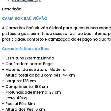
Descrição
CAMA BOX BAÚ VIÚVÃO
A Cama Box Baú Viuvão é ideal para quem busca espaço
pistões a gás, permitindo acesso fácil ao baú interno,
praticidade, conforto e otimização do espaço no quarto
Características do Box:
– Estrutura Externa: Linhão
– Cor Predominante: Bege
– Material da estrutura: Madeira
– Altura total do baú com pés: 44 cm
– Largura: 128 cm
– Comprimento: 188 cm
– Profundidade Interna: 27 cm
– Peso: 40Kg
– Possui Pés: Sim
– Altura dos Pés: 6 cm