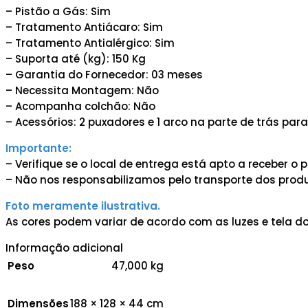
– Pistão a Gás: Sim
– Tratamento Antiácaro: Sim
– Tratamento Antialérgico: Sim
– Suporta até (kg): 150 Kg
– Garantia do Fornecedor: 03 meses
– Necessita Montagem: Não
– Acompanha colchão: Não
– Acessórios: 2 puxadores e 1 arco na parte de trás par
Importante:
– Verifique se o local de entrega está apto a receber 
– Não nos responsabilizamos pelo transporte dos produ
Foto meramente ilustrativa.
As cores podem variar de acordo com as luzes e tela do
Informação adicional
Peso
47,000 kg
Dimensões
188 × 128 × 44 cm