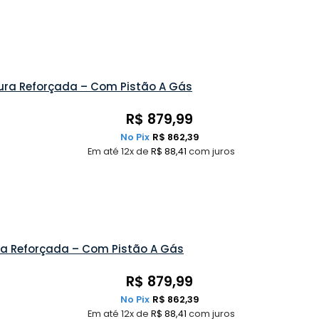
ura Reforçada – Com Pistão A Gás
R$
879,99
No Pix
R$
862,39
Em até 12x de
R$
88,41
com juros
ura Reforçada – Com Pistão A Gás
R$
879,99
No Pix
R$
862,39
Em até 12x de
R$
88,41
com juros