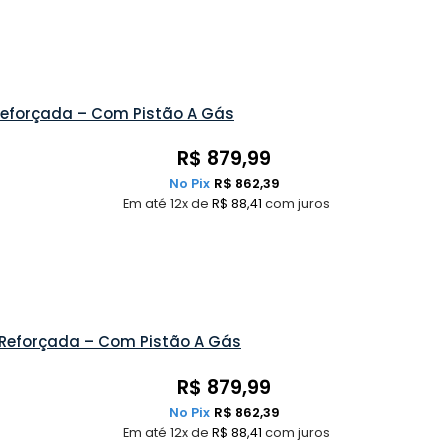
Reforçada – Com Pistão A Gás
R$
879,99
No Pix
R$
862,39
Em até 12x de
R$
88,41
com juros
 Reforçada – Com Pistão A Gás
R$
879,99
No Pix
R$
862,39
Em até 12x de
R$
88,41
com juros