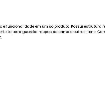
 e funcionalidade em um só produto. Possui estrutura 
 perfeito para guardar roupas de cama e outros itens. C
.