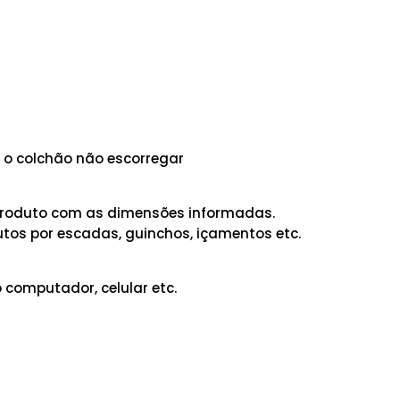
a o colchão não escorregar
o produto com as dimensões informadas.
tos por escadas, guinchos, içamentos etc.
 computador, celular etc.