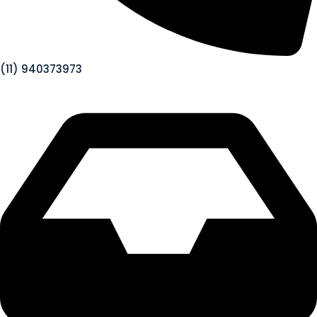
(11) 940373973