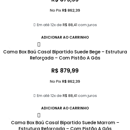
No Pix
R$
862,39
Em até 12x de
R$
88,41
com juros
ADICIONAR AO CARRINHO
Cama Box Baú Casal Bipartido Suede Bege – Estrutura
Reforçada – Com Pistão A Gás
R$
879,99
No Pix
R$
862,39
Em até 12x de
R$
88,41
com juros
ADICIONAR AO CARRINHO
Cama Box Baú Casal Bipartido Suede Marrom –
Estrutura Reforçada – Com Pistão A Gás