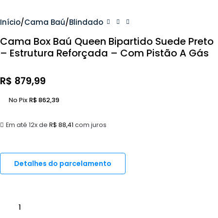
Início
Cama Baú
Blindado
Cama Box Baú Queen Bipartido Suede Preto
– Estrutura Reforçada – Com Pistão A Gás
R$
879,99
No Pix
R$
862,39
Em até 12x de
R$
88,41
com juros
Detalhes do parcelamento