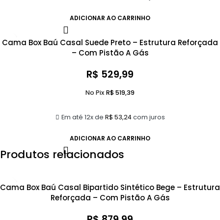
ADICIONAR AO CARRINHO
Cama Box Baú Casal Suede Preto – Estrutura Reforçada
– Com Pistão A Gás
R$
529,99
No Pix
R$
519,39
Em até 12x de
R$
53,24
com juros
ADICIONAR AO CARRINHO
Produtos relacionados
Cama Box Baú Casal Bipartido Sintético Bege – Estrutura
Reforçada – Com Pistão A Gás
R$
879,99