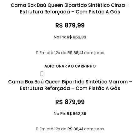
Cama Box Baú Queen Bipartido Sintético Cinza –
Estrutura Reforçada – Com Pistão A Gás
R$
879,99
No Pix
R$
862,39
Em até 12x de
R$
88,41
com juros
ADICIONAR AO CARRINHO
Cama Box Baú Queen Bipartido Sintético Marrom –
Estrutura Reforçada – Com Pistão A Gás
R$
879,99
No Pix
R$
862,39
Em até 12x de
R$
88,41
com juros