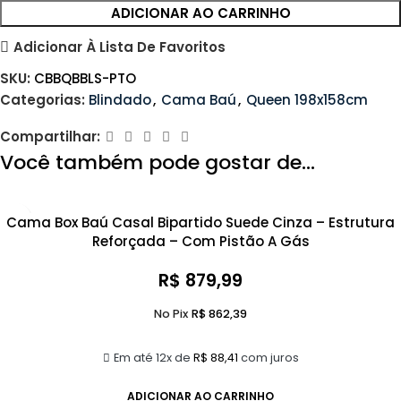
ADICIONAR AO CARRINHO
Adicionar À Lista De Favoritos
SKU:
CBBQBBLS-PTO
Categorias:
Blindado
,
Cama Baú
,
Queen 198x158cm
Compartilhar:
Você também pode gostar de…
Cama Box Baú Casal Bipartido Suede Cinza – Estrutura
Reforçada – Com Pistão A Gás
R$
879,99
No Pix
R$
862,39
Em até 12x de
R$
88,41
com juros
ADICIONAR AO CARRINHO