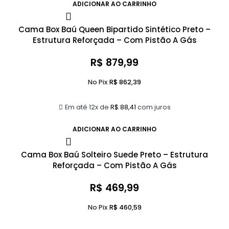
ADICIONAR AO CARRINHO
Cama Box Baú Queen Bipartido Sintético Preto –
Estrutura Reforçada – Com Pistão A Gás
R$
879,99
No Pix
R$
862,39
Em até 12x de
R$
88,41
com juros
ADICIONAR AO CARRINHO
Cama Box Baú Solteiro Suede Preto – Estrutura
Reforçada – Com Pistão A Gás
R$
469,99
No Pix
R$
460,59