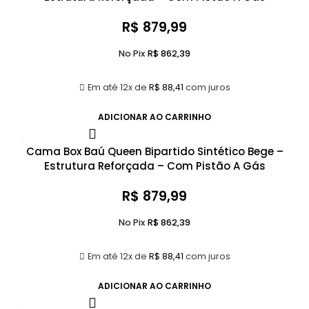
R$
879,99
No Pix
R$
862,39
Em até 12x de
R$
88,41
com juros
ADICIONAR AO CARRINHO
Cama Box Baú Queen Bipartido Sintético Bege –
Estrutura Reforçada – Com Pistão A Gás
R$
879,99
No Pix
R$
862,39
Em até 12x de
R$
88,41
com juros
ADICIONAR AO CARRINHO