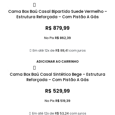
Cama Box Baú Casal Bipartido Suede Vermelho –
Estrutura Reforçada – Com Pistão A Gás
R$
879,99
No Pix
R$
862,39
Em até 12x de
R$
88,41
com juros
ADICIONAR AO CARRINHO
Cama Box Baú Casal Sintético Bege – Estrutura
Reforçada – Com Pistão A Gás
R$
529,99
No Pix
R$
519,39
Em até 12x de
R$
53,24
com juros