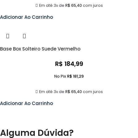
Em até 3x de
R$
65,40
com juros
Adicionar Ao Carrinho
Base Box Solteiro Suede Vermelho
R$
184,99
No Pix
R$
181,29
Em até 3x de
R$
65,40
com juros
Adicionar Ao Carrinho
Alguma Dúvida?