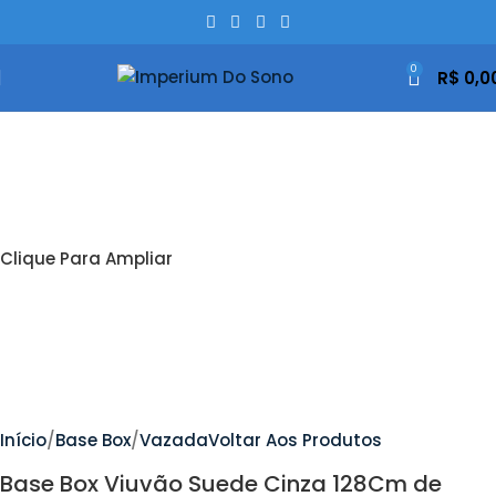
0
R$
0,0
Clique Para Ampliar
Início
Base Box
Vazada
Voltar Aos Produtos
Base Box Viuvão Suede Cinza 128Cm de