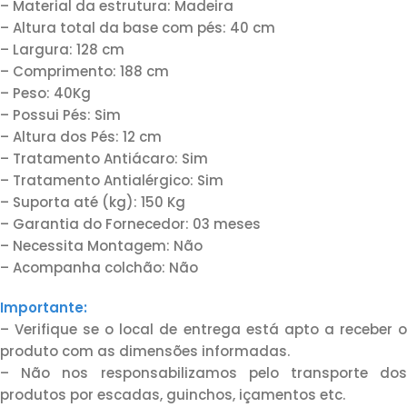
– Material da estrutura: Madeira
– Altura total da base com pés: 40 cm
– Largura: 128 cm
– Comprimento: 188 cm
– Peso: 40Kg
– Possui Pés: Sim
– Altura dos Pés: 12 cm
– Tratamento Antiácaro: Sim
– Tratamento Antialérgico: Sim
– Suporta até (kg): 150 Kg
– Garantia do Fornecedor: 03 meses
– Necessita Montagem: Não
– Acompanha colchão: Não
Importante:
– Verifique se o local de entrega está apto a receber o
produto com as dimensões informadas.
– Não nos responsabilizamos pelo transporte dos
produtos por escadas, guinchos, içamentos etc.