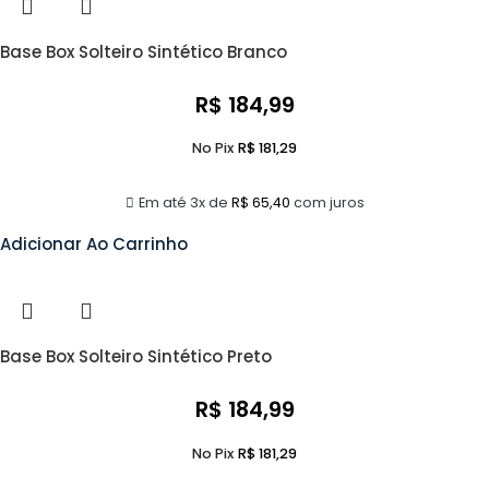
Base Box Solteiro Sintético Branco
R$
184,99
No Pix
R$
181,29
Em até 3x de
R$
65,40
com juros
Adicionar Ao Carrinho
Base Box Solteiro Sintético Preto
R$
184,99
No Pix
R$
181,29