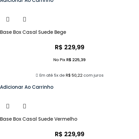
Adicionar Ao Carrinho
Base Box Casal Suede Bege
R$
229,99
No Pix
R$
225,39
Em até 5x de
R$
50,22
com juros
Adicionar Ao Carrinho
Base Box Casal Suede Vermelho
R$
229,99