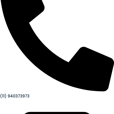
(11) 940373973