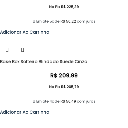
No Pix
R$
225,39
Em até 5x de
R$
50,22
com juros
Adicionar Ao Carrinho
Base Box Solteiro Blindado Suede Cinza
R$
209,99
No Pix
R$
205,79
Em até 4x de
R$
56,49
com juros
Adicionar Ao Carrinho