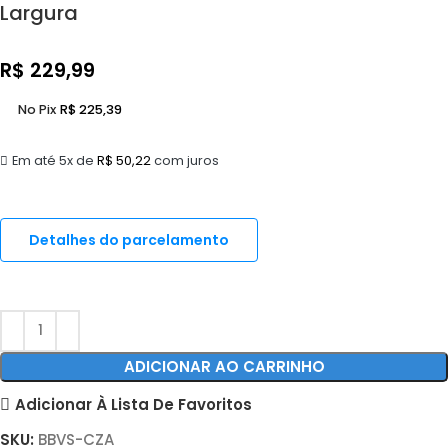
Largura
R$
229,99
No Pix
R$
225,39
Em até 5x de
R$
50,22
com juros
Detalhes do parcelamento
ADICIONAR AO CARRINHO
Adicionar À Lista De Favoritos
SKU:
BBVS-CZA