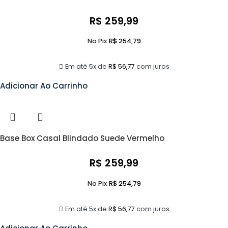
R$
259,99
No Pix
R$
254,79
Em até 5x de
R$
56,77
com juros
Adicionar Ao Carrinho
Base Box Casal Blindado Suede Vermelho
R$
259,99
No Pix
R$
254,79
Em até 5x de
R$
56,77
com juros