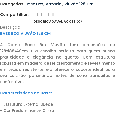
Categorias:
Base Box
,
Vazada
,
Viuvão 128 Cm
Compartilhar:
DESCRIÇÃO
AVALIAÇÕES (0)
Descrição
BASE BOX VIUVÃO 128 CM
A Cama Base Box Viuvão tem dimensões de
128x188x40cm. É a escolha perfeita para quem busca
praticidade e elegância no quarto. Com estrutura
robusta em madeira de reflorestamento e revestimento
em tecido resistente, ela oferece o suporte ideal para
seu colchão, garantindo noites de sono tranquilas e
confortáveis.
Características da Base:
– Estrutura Externa: Suede
– Cor Predominante: Cinza