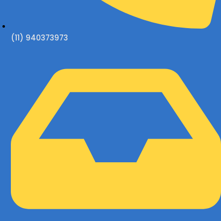
(11) 940373973