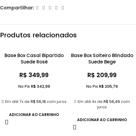
Compartilhar:
Produtos relacionados
Base Box Casal Bipartido
Base Box Solteiro Blindado
Suede Rosé
Suede Bege
R$
349,99
R$
209,99
No Pix
R$
342,99
No Pix
R$
205,79
Em até 7x de
R$
56,18
com juros
Em até 4x de
R$
56,49
com
juros
ADICIONAR AO CARRINHO
ADICIONAR AO CARRINHO