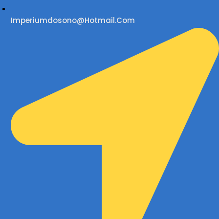
Imperiumdosono@hotmail.com