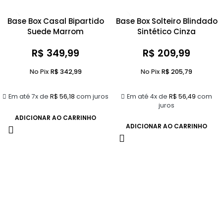
Base Box Casal Bipartido
Base Box Solteiro Blindado
Suede Marrom
Sintético Cinza
R$
349,99
R$
209,99
No Pix
R$
342,99
No Pix
R$
205,79
Em até 7x de
R$
56,18
com juros
Em até 4x de
R$
56,49
com
juros
ADICIONAR AO CARRINHO
ADICIONAR AO CARRINHO