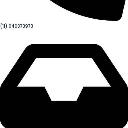
(11) 940373973