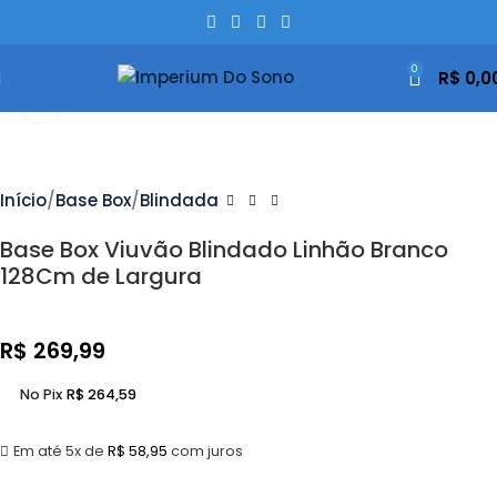
0
R$
0,0
Clique Para Ampliar
Início
Base Box
Blindada
Base Box Viuvão Blindado Linhão Branco
128Cm de Largura
R$
269,99
No Pix
R$
264,59
Em até 5x de
R$
58,95
com juros