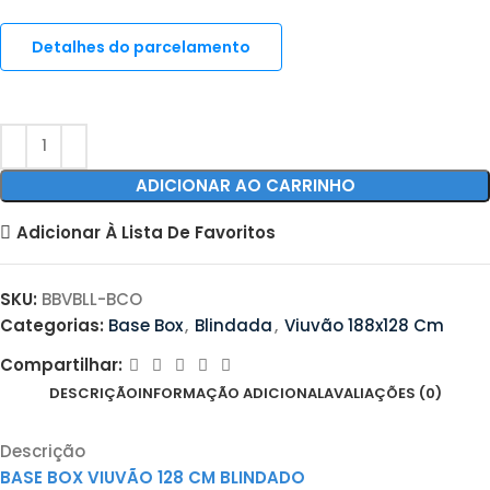
Detalhes do parcelamento
ADICIONAR AO CARRINHO
Adicionar À Lista De Favoritos
SKU:
BBVBLL-BCO
Categorias:
Base Box
,
Blindada
,
Viuvão 188x128 Cm
Compartilhar:
DESCRIÇÃO
INFORMAÇÃO ADICIONAL
AVALIAÇÕES (0)
Descrição
BASE BOX VIUVÃO 128 CM BLINDADO