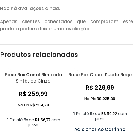
Não há avaliações ainda.
Apenas clientes conectados que compraram este
produto podem deixar uma avaliação.
Produtos relacionados
Base Box Casal Blindado
Base Box Casal Suede Bege
Sintético Cinza
R$
229,99
R$
259,99
No Pix
R$
225,39
No Pix
R$
254,79
Em até 5x de
R$
50,22
com
juros
Em até 5x de
R$
56,77
com
juros
Adicionar Ao Carrinho