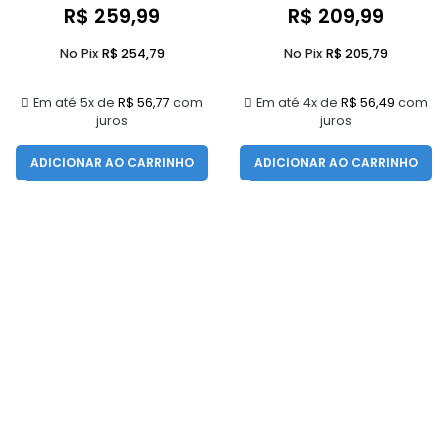
R$
259,99
R$
209,99
No Pix
R$
254,79
No Pix
R$
205,79
Em até 5x de
R$
56,77
com
Em até 4x de
R$
56,49
com
juros
juros
ADICIONAR AO CARRINHO
ADICIONAR AO CARRINHO