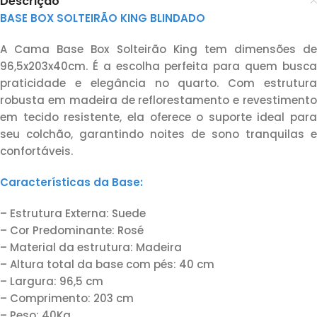
Descrição
BASE BOX SOLTEIRÃO KING BLINDADO
A Cama Base Box Solteirão King tem dimensões de
96,5x203x40cm. É a escolha perfeita para quem busca
praticidade e elegância no quarto. Com estrutura
robusta em madeira de reflorestamento e revestimento
em tecido resistente, ela oferece o suporte ideal para
seu colchão, garantindo noites de sono tranquilas e
confortáveis.
Características da Base:
– Estrutura Externa: Suede
– Cor Predominante: Rosé
– Material da estrutura: Madeira
– Altura total da base com pés: 40 cm
– Largura: 96,5 cm
– Comprimento: 203 cm
– Peso: 40Kg