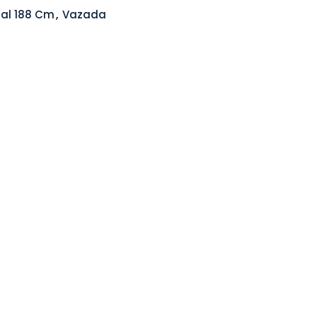
al 188 Cm
,
Vazada