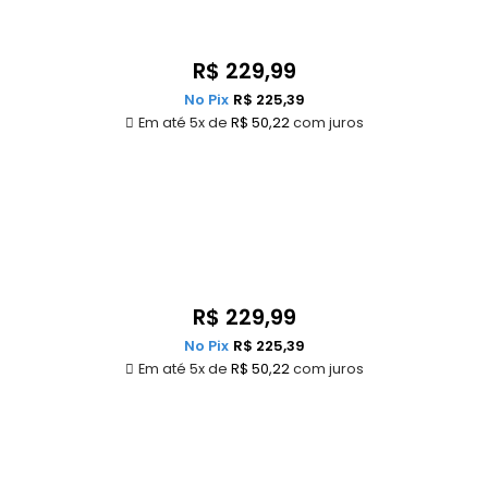
R$
229,99
No Pix
R$
225,39
Em até 5x de
R$
50,22
com juros
R$
229,99
No Pix
R$
225,39
Em até 5x de
R$
50,22
com juros