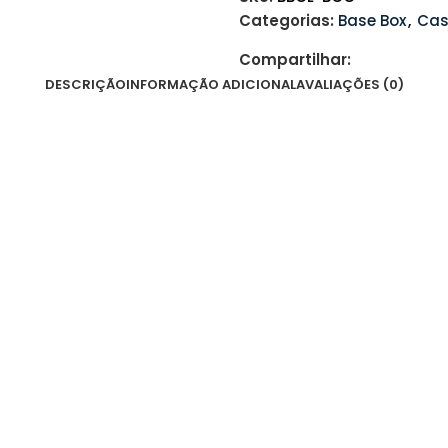
Categorias:
Base Box
,
Cas
Compartilhar:
DESCRIÇÃO
INFORMAÇÃO ADICIONAL
AVALIAÇÕES (0)