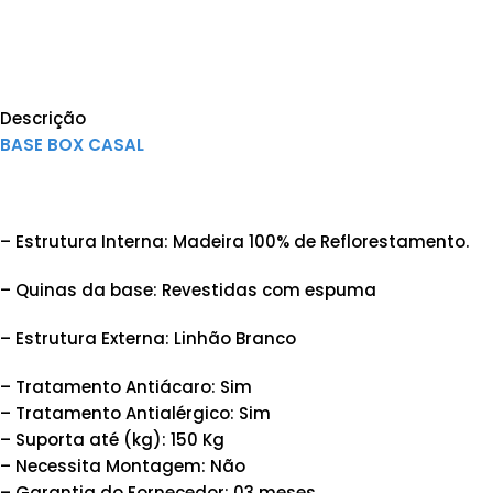
Descrição
BASE BOX CASAL
– Estrutura Interna: Madeira 100% de Reflorestamento.
– Quinas da base: Revestidas com espuma
– Estrutura Externa: Linhão Branco
– Tratamento Antiácaro: Sim
– Tratamento Antialérgico: Sim
– Suporta até (kg): 150 Kg
– Necessita Montagem: Não
– Garantia do Fornecedor: 03 meses