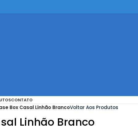
UTOS
CONTATO
ase Box Casal Linhão Branco
Voltar Aos Produtos
sal Linhão Branco