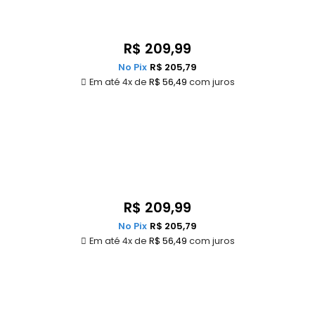
R$
209,99
No Pix
R$
205,79
Em até 4x de
R$
56,49
com juros
R$
209,99
No Pix
R$
205,79
Em até 4x de
R$
56,49
com juros