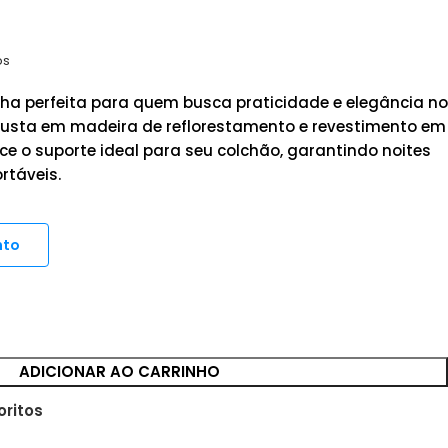
os
ha perfeita para quem busca praticidade e elegância no
busta em madeira de reflorestamento e revestimento em
rece o suporte ideal para seu colchão, garantindo noites
rtáveis.
nto
ADICIONAR AO CARRINHO
oritos