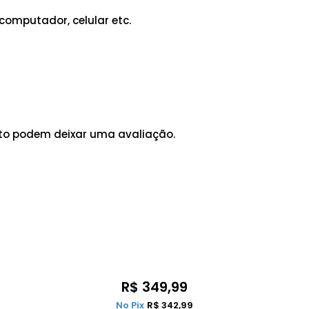
computador, celular etc.
to podem deixar uma avaliação.
R$
349,99
No Pix
R$
342,99