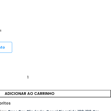
s
nto
ADICIONAR AO CARRINHO
oritos