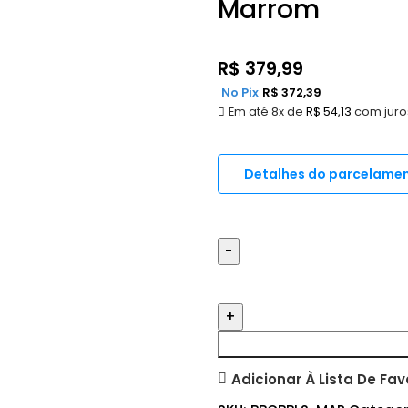
Marrom
R$
379,99
No Pix
R$
372,39
Em até 8x de
R$
54,13
com juro
Detalhes do parcelame
Adicionar À Lista De Fav