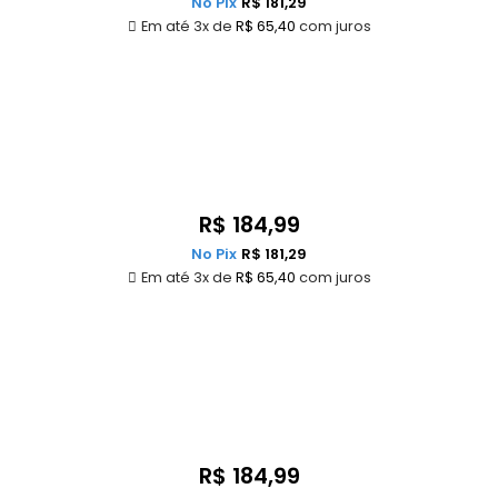
No Pix
R$
181,29
Em até 3x de
R$
65,40
com juros
R$
184,99
No Pix
R$
181,29
Em até 3x de
R$
65,40
com juros
R$
184,99