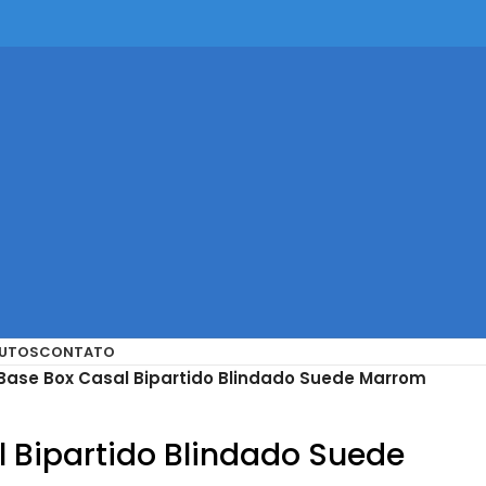
UTOS
CONTATO
Base Box Casal Bipartido Blindado Suede Marrom
 Bipartido Blindado Suede