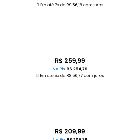
Em até 7x de
R$
56,18
com juros
R$
259,99
No Pix
R$
254,79
Em até 5x de
R$
56,77
com juros
R$
209,99
No Pix
R$
205,79