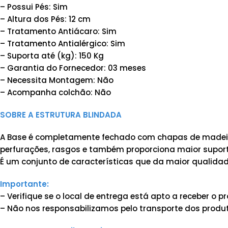
– Possui Pés: Sim
– Altura dos Pés: 12 cm
– Tratamento Antiácaro: Sim
– Tratamento Antialérgico: Sim
– Suporta até (kg): 150 Kg
– Garantia do Fornecedor: 03 meses
– Necessita Montagem: Não
– Acompanha colchão: Não
SOBRE A ESTRUTURA BLINDADA
A Base é completamente fechado com chapas de madeira
perfurações, rasgos e também proporciona maior suporte
É um conjunto de características que da maior qualidad
Importante:
– Verifique se o local de entrega está apto a receber o
– Não nos responsabilizamos pelo transporte dos produt