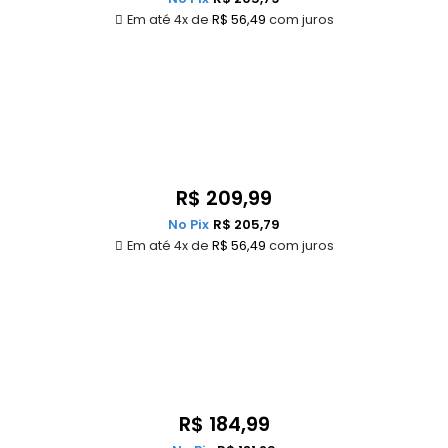
Em até 4x de
R$
56,49
com juros
R$
209,99
No Pix
R$
205,79
Em até 4x de
R$
56,49
com juros
R$
184,99