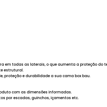
 em todas as laterais, o que aumenta a proteção do te
 estrutural.
e, proteção e durabilidade a sua cama box bau.
 produto com as dimensões informadas.
os por escadas, guinchos, içamentos etc.