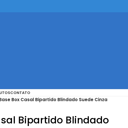
UTOS
CONTATO
Base Box Casal Bipartido Blindado Suede Cinza
sal Bipartido Blindado