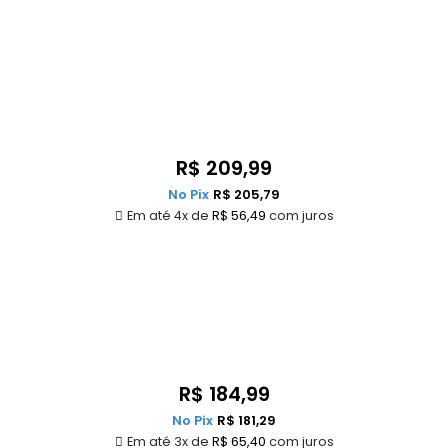
R$
209,99
No Pix
R$
205,79
Em até 4x de
R$
56,49
com juros
R$
184,99
No Pix
R$
181,29
Em até 3x de
R$
65,40
com juros