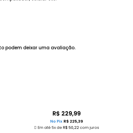
to podem deixar uma avaliação.
R$
229,99
No Pix
R$
225,39
Em até 5x de
R$
50,22
com juros