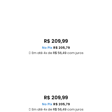
R$
209,99
No Pix
R$
205,79
Em até 4x de
R$
56,49
com juros
R$
209,99
No Pix
R$
205,79
Em até 4x de
R$
56,49
com juros