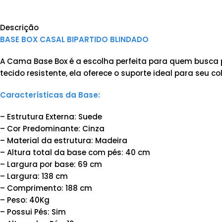
Descrição
BASE BOX CASAL BIPARTIDO BLINDADO
A Cama Base Box é a escolha perfeita para quem busca 
tecido resistente, ela oferece o suporte ideal para seu c
Características da Base:
– Estrutura Externa: Suede
– Cor Predominante: Cinza
– Material da estrutura: Madeira
– Altura total da base com pés: 40 cm
– Largura por base: 69 cm
– Largura: 138 cm
– Comprimento: 188 cm
– Peso: 40Kg
– Possui Pés: Sim