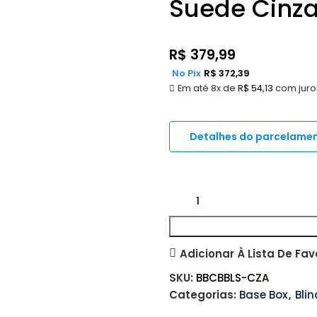
Suede Cinz
R$
379,99
No Pix
R$
372,39
Em até 8x de
R$
54,13
com juro
Detalhes do parcelame
Adicionar À Lista De Fav
SKU:
BBCBBLS-CZA
Categorias:
Base Box
,
Bli