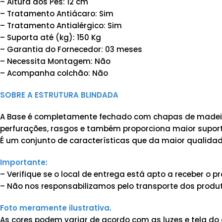
– Altura dos Pés: 12 cm
– Tratamento Antiácaro: Sim
– Tratamento Antialérgico: Sim
– Suporta até (kg): 150 Kg
– Garantia do Fornecedor: 03 meses
– Necessita Montagem: Não
– Acompanha colchão: Não
SOBRE A ESTRUTURA BLINDADA
A Base é completamente fechado com chapas de madeira
perfurações, rasgos e também proporciona maior suporte
É um conjunto de características que da maior qualidad
Importante:
– Verifique se o local de entrega está apto a receber o
– Não nos responsabilizamos pelo transporte dos produt
Foto meramente ilustrativa.
As cores podem variar de acordo com as luzes e tela do 