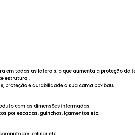
 em todas as laterais, o que aumenta a proteção do te
 estrutural.
e, proteção e durabilidade a sua cama box bau.
 produto com as dimensões informadas.
os por escadas, guinchos, içamentos etc.
computador, celular etc.