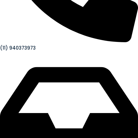
(11) 940373973