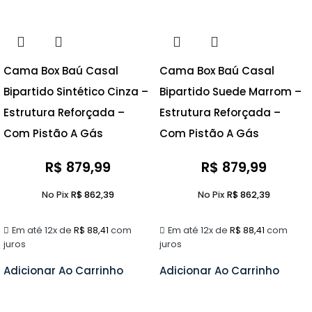
Cama Box Baú Casal
Cama Box Baú Casal
Bipartido Sintético Cinza –
Bipartido Suede Marrom –
Estrutura Reforçada –
Estrutura Reforçada –
Com Pistão A Gás
Com Pistão A Gás
R$
879,99
R$
879,99
No Pix
R$
862,39
No Pix
R$
862,39
Em até 12x de
R$
88,41
com
Em até 12x de
R$
88,41
com
juros
juros
Adicionar Ao Carrinho
Adicionar Ao Carrinho