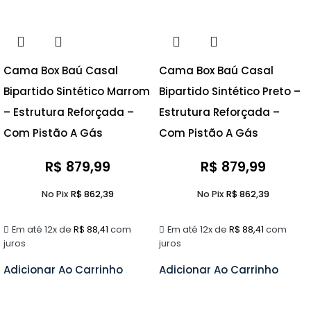
Cama Box Baú Casal
Cama Box Baú Casal
Bipartido Sintético Marrom
Bipartido Sintético Preto –
– Estrutura Reforçada –
Estrutura Reforçada –
Com Pistão A Gás
Com Pistão A Gás
R$
879,99
R$
879,99
No Pix
R$
862,39
No Pix
R$
862,39
Em até 12x de
R$
88,41
com
Em até 12x de
R$
88,41
com
juros
juros
Adicionar Ao Carrinho
Adicionar Ao Carrinho