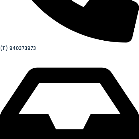
(11) 940373973