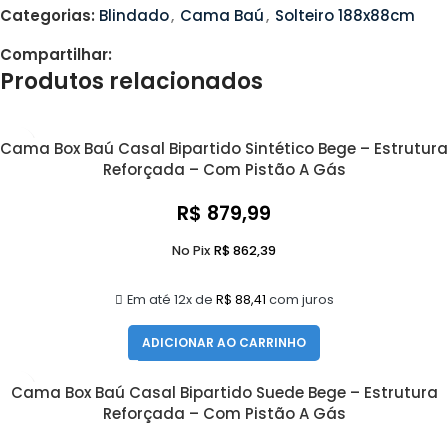
Categorias:
Blindado
,
Cama Baú
,
Solteiro 188x88cm
Compartilhar:
Produtos relacionados
Cama Box Baú Casal Bipartido Sintético Bege – Estrutura
Reforçada – Com Pistão A Gás
R$
879,99
No Pix
R$
862,39
Em até 12x de
R$
88,41
com juros
ADICIONAR AO CARRINHO
Cama Box Baú Casal Bipartido Suede Bege – Estrutura
Reforçada – Com Pistão A Gás