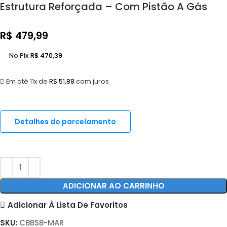
Estrutura Reforçada – Com Pistão A Gás
R$
479,99
No Pix
R$
470,39
Em até 11x de
R$
51,88
com juros
Detalhes do parcelamento
ADICIONAR AO CARRINHO
Adicionar À Lista De Favoritos
SKU:
CBBSB-MAR