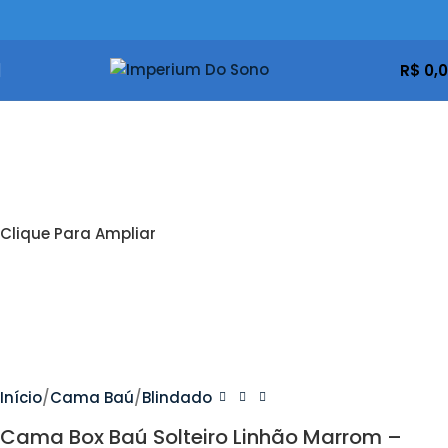
R$
0,
Clique Para Ampliar
Início
Cama Baú
Blindado
Cama Box Baú Solteiro Linhão Marrom –