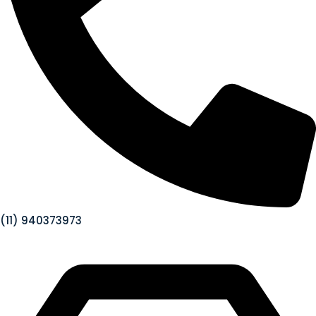
(11) 940373973