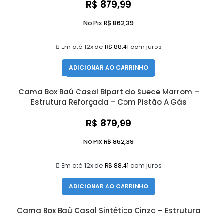
R$
879,99
No Pix
R$
862,39
Em até 12x de
R$
88,41
com juros
ADICIONAR AO CARRINHO
Cama Box Baú Casal Bipartido Suede Marrom –
Estrutura Reforçada – Com Pistão A Gás
R$
879,99
No Pix
R$
862,39
Em até 12x de
R$
88,41
com juros
ADICIONAR AO CARRINHO
Cama Box Baú Casal Sintético Cinza – Estrutura