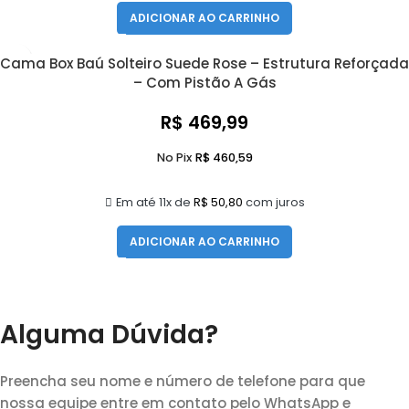
ADICIONAR AO CARRINHO
Cama Box Baú Solteiro Suede Rose – Estrutura Reforçada
– Com Pistão A Gás
R$
469,99
No Pix
R$
460,59
Em até 11x de
R$
50,80
com juros
ADICIONAR AO CARRINHO
Alguma Dúvida?
Preencha seu nome e número de telefone para que
nossa equipe entre em contato pelo WhatsApp e