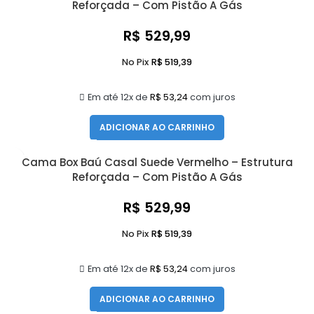
Reforçada – Com Pistão A Gás
R$
529,99
No Pix
R$
519,39
Em até 12x de
R$
53,24
com juros
ADICIONAR AO CARRINHO
Cama Box Baú Casal Suede Vermelho – Estrutura
Reforçada – Com Pistão A Gás
R$
529,99
No Pix
R$
519,39
Em até 12x de
R$
53,24
com juros
ADICIONAR AO CARRINHO