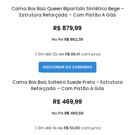
Cama Box Baú Queen Bipartido Sintético Bege –
Estrutura Reforçada – Com Pistão A Gás
R$
879,99
No Pix
R$
862,39
Em até 12x de
R$
88,41
com juros
ADICIONAR AO CARRINHO
Cama Box Baú Solteiro Suede Preto – Estrutura
Reforçada – Com Pistão A Gás
R$
469,99
No Pix
R$
460,59
Em até 11x de
R$
50,80
com juros