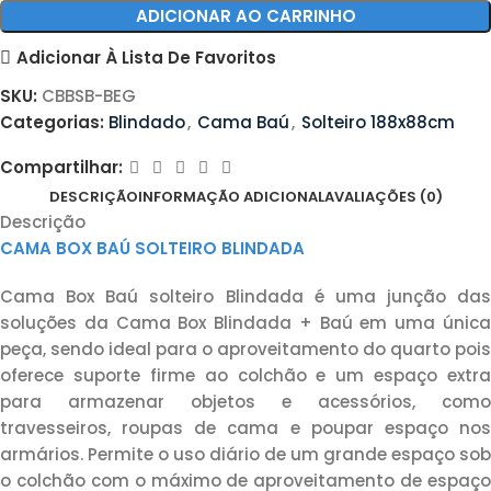
ADICIONAR AO CARRINHO
Adicionar À Lista De Favoritos
SKU:
CBBSB-BEG
Categorias:
Blindado
,
Cama Baú
,
Solteiro 188x88cm
Compartilhar:
DESCRIÇÃO
INFORMAÇÃO ADICIONAL
AVALIAÇÕES (0)
Descrição
CAMA BOX BAÚ SOLTEIRO BLINDADA
Cama Box Baú solteiro Blindada é uma junção das
soluções da Cama Box Blindada + Baú em uma única
peça, sendo ideal para o aproveitamento do quarto pois
oferece suporte firme ao colchão e um espaço extra
para armazenar objetos e acessórios, como
travesseiros, roupas de cama e poupar espaço nos
armários. Permite o uso diário de um grande espaço sob
o colchão com o máximo de aproveitamento de espaço