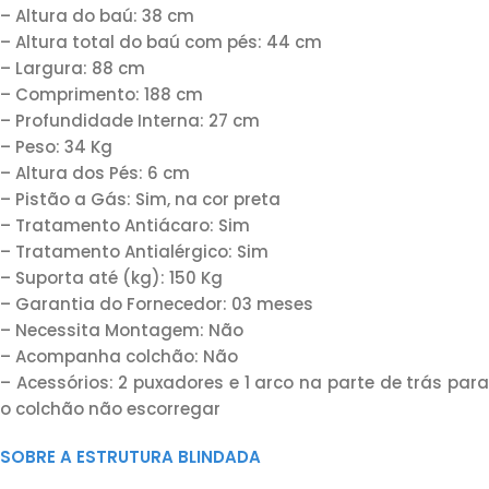
– Altura do baú: 38 cm
– Altura total do baú com pés: 44 cm
– Largura: 88 cm
– Comprimento: 188 cm
– Profundidade Interna: 27 cm
– Peso: 34 Kg
– Altura dos Pés: 6 cm
– Pistão a Gás: Sim, na cor preta
– Tratamento Antiácaro: Sim
– Tratamento Antialérgico: Sim
– Suporta até (kg): 150 Kg
– Garantia do Fornecedor: 03 meses
– Necessita Montagem: Não
– Acompanha colchão: Não
– Acessórios: 2 puxadores e 1 arco na parte de trás para
o colchão não escorregar
SOBRE A ESTRUTURA BLINDADA