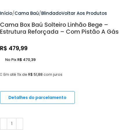
Início
Cama Baú
Blindado
Voltar Aos Produtos
Cama Box Baú Solteiro Linhão Bege –
Estrutura Reforçada – Com Pistão A Gás
R$
479,99
No Pix
R$
470,39
Em até 11x de
R$
51,88
com juros
Detalhes do parcelamento