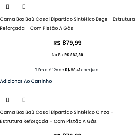
Cama Box Baú Casal Bipartido Sintético Bege – Estrutura
Reforçada – Com Pistão A Gás
R$
879,99
No Pix
R$
862,39
Em até 12x de
R$
88,41
com juros
Adicionar Ao Carrinho
Cama Box Baú Casal Bipartido Sintético Cinza –
Estrutura Reforçada – Com Pistão A Gás