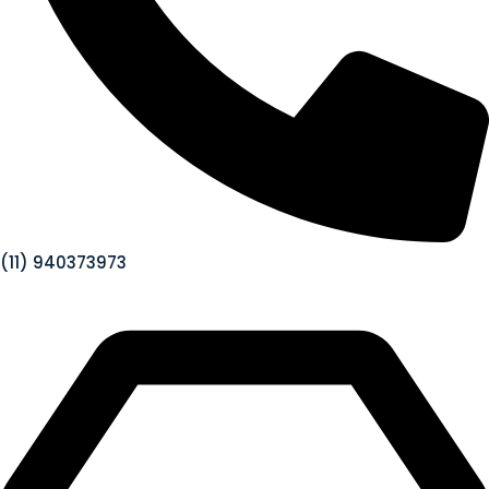
(11) 940373973