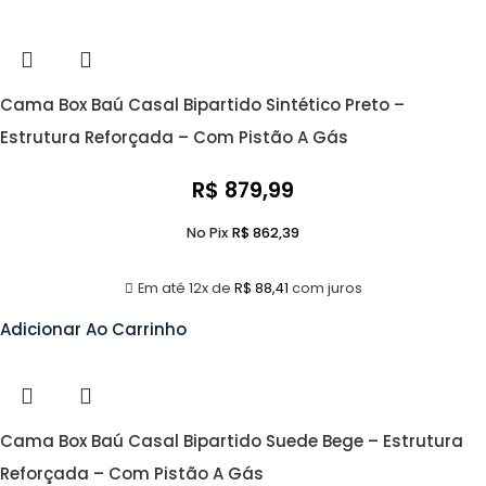
Cama Box Baú Casal Bipartido Sintético Preto –
Estrutura Reforçada – Com Pistão A Gás
R$
879,99
No Pix
R$
862,39
Em até 12x de
R$
88,41
com juros
Adicionar Ao Carrinho
Cama Box Baú Casal Bipartido Suede Bege – Estrutura
Reforçada – Com Pistão A Gás