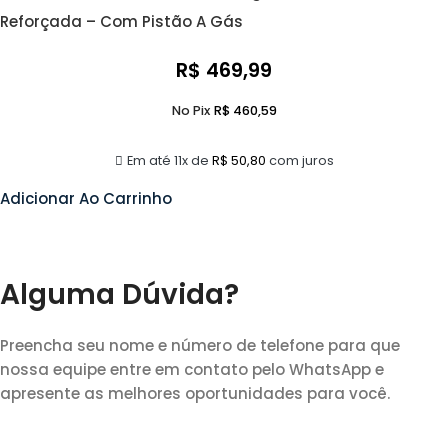
Reforçada – Com Pistão A Gás
R$
469,99
No Pix
R$
460,59
Em até 11x de
R$
50,80
com juros
Adicionar Ao Carrinho
Alguma Dúvida?
Preencha seu nome e número de telefone para que
nossa equipe entre em contato pelo WhatsApp e
apresente as melhores oportunidades para você.