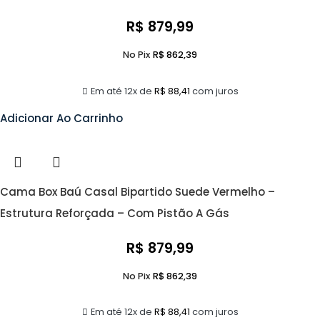
R$
879,99
No Pix
R$
862,39
Em até 12x de
R$
88,41
com juros
Adicionar Ao Carrinho
Cama Box Baú Casal Bipartido Suede Vermelho –
Estrutura Reforçada – Com Pistão A Gás
R$
879,99
No Pix
R$
862,39
Em até 12x de
R$
88,41
com juros