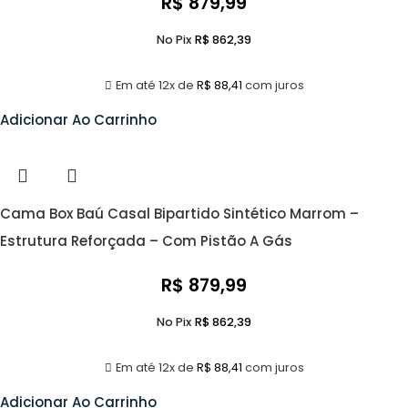
R$
879,99
No Pix
R$
862,39
Em até 12x de
R$
88,41
com juros
Adicionar Ao Carrinho
Cama Box Baú Casal Bipartido Sintético Marrom –
Estrutura Reforçada – Com Pistão A Gás
R$
879,99
No Pix
R$
862,39
Em até 12x de
R$
88,41
com juros
Adicionar Ao Carrinho