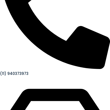
(11) 940373973