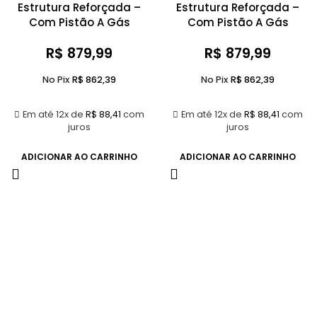
Estrutura Reforçada –
Estrutura Reforçada –
Com Pistão A Gás
Com Pistão A Gás
R$
879,99
R$
879,99
No Pix
R$
862,39
No Pix
R$
862,39
Em até 12x de
R$
88,41
com
Em até 12x de
R$
88,41
com
juros
juros
ADICIONAR AO CARRINHO
ADICIONAR AO CARRINHO