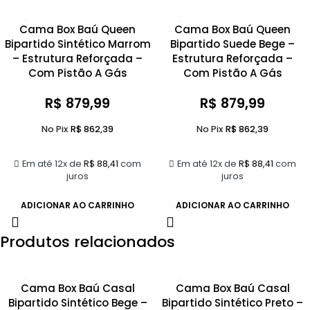
Cama Box Baú Queen
Cama Box Baú Queen
Bipartido Sintético Marrom
Bipartido Suede Bege –
– Estrutura Reforçada –
Estrutura Reforçada –
Com Pistão A Gás
Com Pistão A Gás
R$
879,99
R$
879,99
No Pix
R$
862,39
No Pix
R$
862,39
Em até 12x de
R$
88,41
com
Em até 12x de
R$
88,41
com
juros
juros
ADICIONAR AO CARRINHO
ADICIONAR AO CARRINHO
Produtos relacionados
Cama Box Baú Casal
Cama Box Baú Casal
Bipartido Sintético Bege –
Bipartido Sintético Preto –