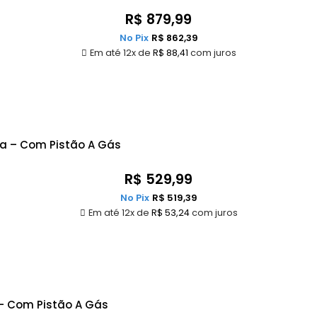
R$
879,99
No Pix
R$
862,39
Em até 12x de
R$
88,41
com juros
da – Com Pistão A Gás
R$
529,99
No Pix
R$
519,39
Em até 12x de
R$
53,24
com juros
 – Com Pistão A Gás