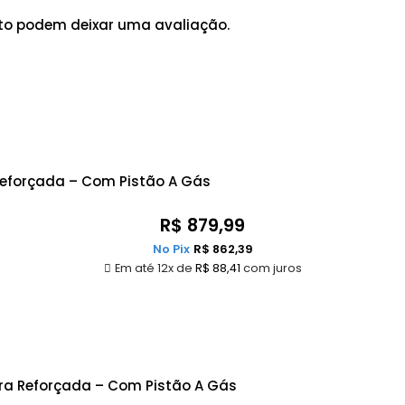
to podem deixar uma avaliação.
Reforçada – Com Pistão A Gás
R$
879,99
No Pix
R$
862,39
Em até 12x de
R$
88,41
com juros
ra Reforçada – Com Pistão A Gás