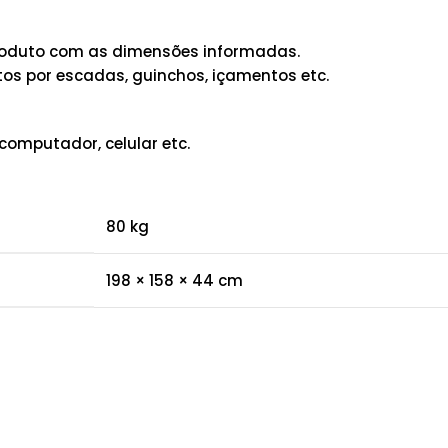
 produto com as dimensões informadas.
os por escadas, guinchos, içamentos etc.
computador, celular etc.
80 kg
198 × 158 × 44 cm