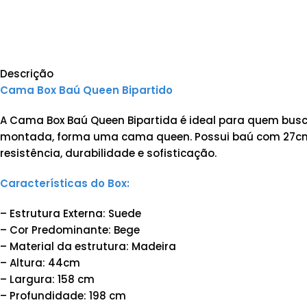
Descrição
Cama Box Baú Queen Bipartido
A Cama Box Baú Queen Bipartida é ideal para quem busca 
montada, forma uma cama queen. Possui baú com 27cm d
resistência, durabilidade e sofisticação.
Características do Box:
– Estrutura Externa: Suede
– Cor Predominante: Bege
– Material da estrutura: Madeira
– Altura: 44cm
– Largura: 158 cm
– Profundidade: 198 cm