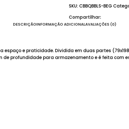
SKU:
CBBQBBLS-BEG
Catego
Compartilhar:
DESCRIÇÃO
INFORMAÇÃO ADICIONAL
AVALIAÇÕES (0)
espaço e praticidade. Dividida em duas partes (79x198x4
e profundidade para armazenamento e é feita com estr