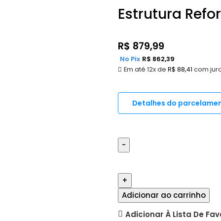
Estrutura Ref
R$
879,99
No Pix
R$
862,39
Em até 12x de
R$
88,41
com jur
Detalhes do parcelame
Adicionar ao carrinho
Adicionar À Lista De Fav