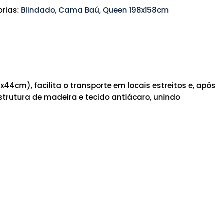
rias:
Blindado
,
Cama Baú
,
Queen 198x158cm
4cm), facilita o transporte em locais estreitos e, após
utura de madeira e tecido antiácaro, unindo