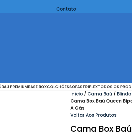
Contato
Ú
BAÚ PREMIUM
BASE BOX
COLCHÕES
SOFAS
TRIPLEX
TODOS OS PROD
Início
Cama Baú
Blind
Cama Box Baú Queen Bipar
A Gás
Voltar Aos Produtos
Cama Box Baú 