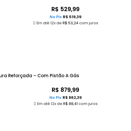
R$
529,99
No Pix
R$
519,39
Em até 12x de
R$
53,24
com juros
tura Reforçada – Com Pistão A Gás
R$
879,99
No Pix
R$
862,39
Em até 12x de
R$
88,41
com juros