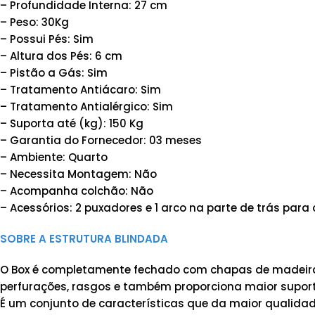
– Profundidade Interna: 27 cm
– Peso: 30Kg
– Possui Pés: Sim
– Altura dos Pés: 6 cm
– Pistão a Gás: Sim
– Tratamento Antiácaro: Sim
– Tratamento Antialérgico: Sim
– Suporta até (kg): 150 Kg
– Garantia do Fornecedor: 03 meses
– Ambiente: Quarto
– Necessita Montagem: Não
– Acompanha colchão: Não
– Acessórios: 2 puxadores e 1 arco na parte de trás para
SOBRE A ESTRUTURA BLINDADA
O Box é completamente fechado com chapas de madeira 
perfurações, rasgos e também proporciona maior suporte
É um conjunto de características que da maior qualidad