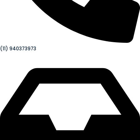
(11) 940373973