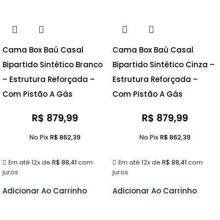
Cama Box Baú Casal
Cama Box Baú Casal
Bipartido Sintético Branco
Bipartido Sintético Cinza –
– Estrutura Reforçada –
Estrutura Reforçada –
Com Pistão A Gás
Com Pistão A Gás
R$
879,99
R$
879,99
No Pix
R$
862,39
No Pix
R$
862,39
Em até 12x de
R$
88,41
com
Em até 12x de
R$
88,41
com
juros
juros
Adicionar Ao Carrinho
Adicionar Ao Carrinho